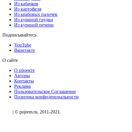
Из кабачков
Из картофеля
Из крабовых палочек
Из куриной грудки
Из куриной печени
Подписывайтесь
YouTube
Вконтакте
О сайте
О проекте
Авторы
Контакты
Реклама
Пользовательское Соглашение
Политика конфиденциальности
| © pojrem.ru, 2011-2021.