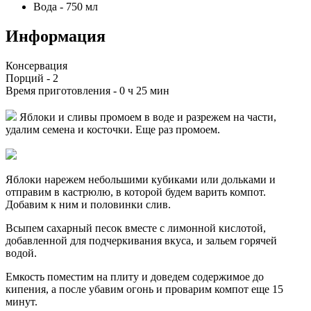
Вода
-
750
мл
Информация
Консервация
Порций -
2
Время приготовления -
0 ч 25 мин
Яблоки и сливы промоем в воде и разрежем на части,
удалим семена и косточки. Еще раз промоем.
Яблоки нарежем небольшими кубиками или дольками и
отправим в кастрюлю, в которой будем варить компот.
Добавим к ним и половинки слив.
Всыпем сахарный песок вместе с лимонной кислотой,
добавленной для подчеркивания вкуса, и зальем горячей
водой.
Емкость поместим на плиту и доведем содержимое до
кипения, а после убавим огонь и проварим компот еще 15
минут.