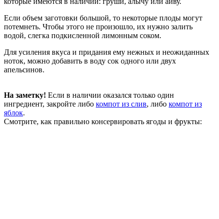
которые имеются в наличии: груши, алычу или айву.
Если объем заготовки большой, то некоторые плоды могут
потемнеть. Чтобы этого не произошло, их нужно залить
водой, слегка подкисленной лимонным соком.
Для усиления вкуса и придания ему нежных и неожиданных
ноток, можно добавить в воду сок одного или двух
апельсинов.
На заметку!
Если в наличии оказался только один
ингредиент, закройте либо
компот из слив
, либо
компот из
яблок
.
Смотрите, как правильно консервировать ягоды и фрукты: