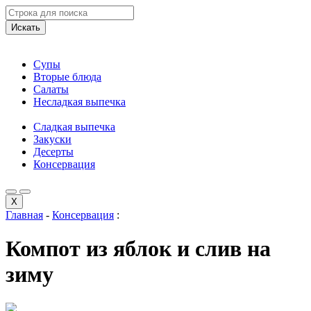
Искать
Супы
Вторые блюда
Салаты
Несладкая выпечка
Сладкая выпечка
Закуски
Десерты
Консервация
X
Главная
-
Консервация
:
Компот из яблок и слив на
зиму