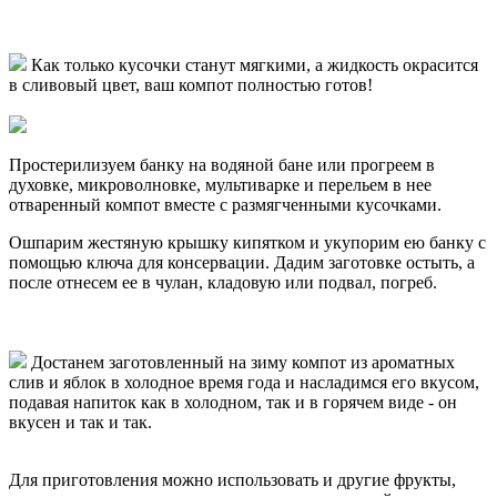
Как только кусочки станут мягкими, а жидкость окрасится
в сливовый цвет, ваш компот полностью готов!
Простерилизуем банку на водяной бане или прогреем в
духовке, микроволновке, мультиварке и перельем в нее
отваренный компот вместе с размягченными кусочками.
Ошпарим жестяную крышку кипятком и укупорим ею банку с
помощью ключа для консервации. Дадим заготовке остыть, а
после отнесем ее в чулан, кладовую или подвал, погреб.
Достанем заготовленный на зиму компот из ароматных
слив и яблок в холодное время года и насладимся его вкусом,
подавая напиток как в холодном, так и в горячем виде - он
вкусен и так и так.
Для приготовления можно использовать и другие фрукты,