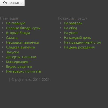
Навигация
По какому поводу
На главную
На завтрак
Первые блюда, супы
На обед
Вторые блюда
На ужин
Салаты
На каждый день
Несладкая выпечка
На праздничный стол
Сладкая выпечка
На день рождения
Закуски
Десерты, напитки
Консервация
Видео-рецепты
Интересно почитать
| © pojrem.ru, 2011-2021.