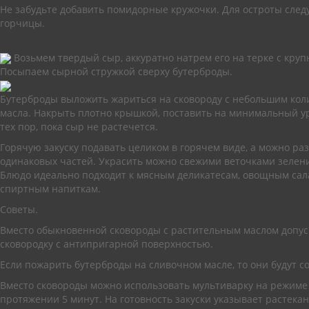
Не забудьте добавить помидорные кружочки. Для остроты след
горчицы.
Возьмем твердый сыр, аккуратно натрем его на терке с кру
Посыпаем сырной стружкой сверху бутерброды.
Бутерброды выложить жариться на сковороду с небольшим кол
масла. Накрыть плотно крышкой, поставить на минимальный ур
тех пор, пока сыр не растечется.
Горячую закуску подавать целиком в горячем виде, а можно ра
одинаковых частей. Украсить можно свежими веточками зелени 
Блюдо идеально подходит к мясным деликатесам, овощным са
спиртным напиткам.
Советы.
Вместо обыкновенной сковороды с растительным маслом допус
сковородку с антипригарной поверхностью.
Если пожарить бутерброды на сливочном масле, то они будут с
Вместо сковороды можно использовать мультиварку на режиме
протяжении 5 минут. На готовность закуски указывает растека