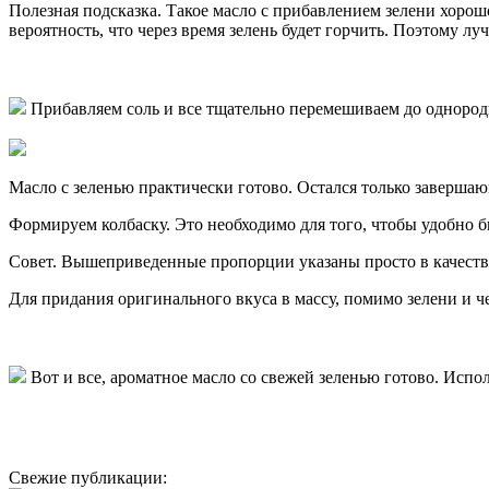
Полезная подсказка. Такое масло с прибавлением зелени хорош
вероятность, что через время зелень будет горчить. Поэтому л
Прибавляем соль и все тщательно перемешиваем до однород
Масло с зеленью практически готово. Остался только завершаю
Формируем колбаску. Это необходимо для того, чтобы удобно б
Совет. Вышеприведенные пропорции указаны просто в качестве 
Для придания оригинального вкуса в массу, помимо зелени и 
Вот и все, ароматное масло со свежей зеленью готово. Исп
Свежие публикации: