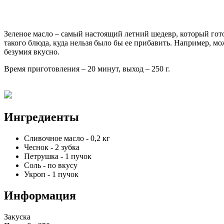
Зеленое масло – самый настоящий летний шедевр, который готов
такого блюда, куда нельзя было бы ее прибавить. Например, м
безумия вкусно.
Время приготовления – 20 минут, выход – 250 г.
Ингредиенты
Сливочное масло
-
0,2
кг
Чеснок
-
2
зубка
Петрушка
-
1
пучок
Соль
-
по вкусу
Укроп
-
1
пучок
Информация
Закуска