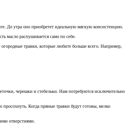
нате. До утра оно приобретет идеальную мягкую консистенцию.
сть масло распушивается само по себе.
е огородные травки, которые любите больше всего. Например,
 веточки, черешки и стебельки. Нам потребуются исключительно
 просохнуть. Когда пряные травки будут готовы, мелко
кими отверстиями.