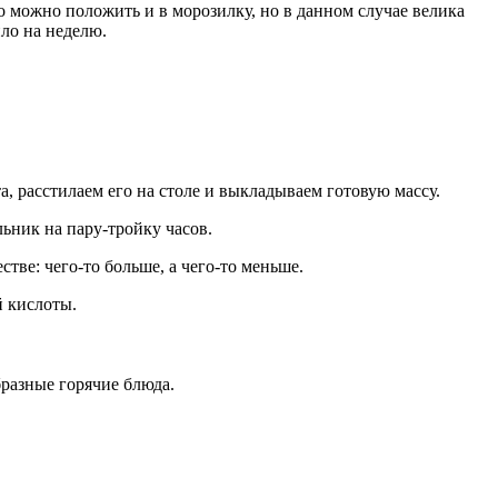
о можно положить и в морозилку, но в данном случае велика
ило на неделю.
, расстилаем его на столе и выкладываем готовую массу.
льник на пару-тройку часов.
ве: чего-то больше, а чего-то меньше.
й кислоты.
бразные горячие блюда.