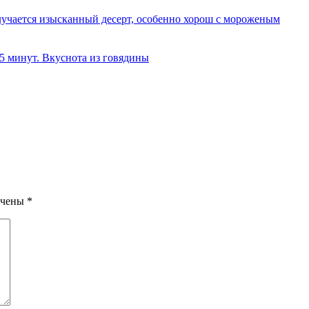
олучается изысканный десерт, особенно хорош с мороженым
 5 минут. Вкуснота из говядины
ечены
*