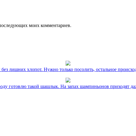
ля последующих моих комментариев.
без лишних хлопот. Нужно только посолить, остальное происхо
оду готовлю такой шашлык. На запах шампиньонов приходят даж