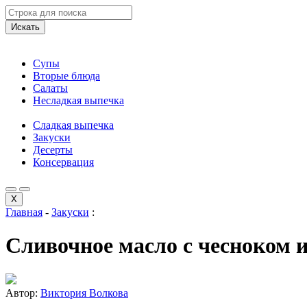
Искать
Супы
Вторые блюда
Салаты
Несладкая выпечка
Сладкая выпечка
Закуски
Десерты
Консервация
X
Главная
-
Закуски
:
Сливочное масло с чесноком 
Автор:
Виктория Волкова