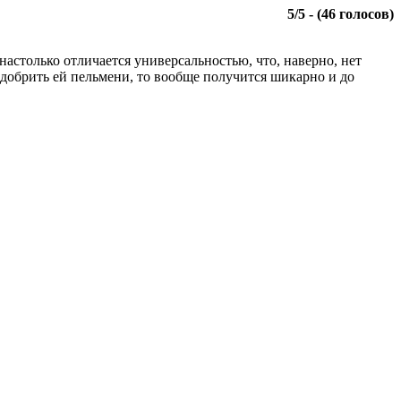
5
/
5
- (
46
голосов)
настолько отличается универсальностью, что, наверно, нет
сдобрить ей пельмени, то вообще получится шикарно и до