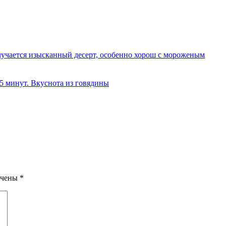
олучается изысканный десерт, особенно хорош с мороженым
 5 минут. Вкуснота из говядины
ечены
*