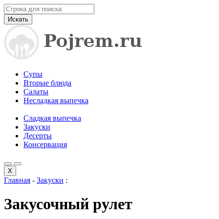
Искать
Супы
Вторые блюда
Салаты
Несладкая выпечка
Сладкая выпечка
Закуски
Десерты
Консервация
X
Главная
-
Закуски
:
Закусочный рулет