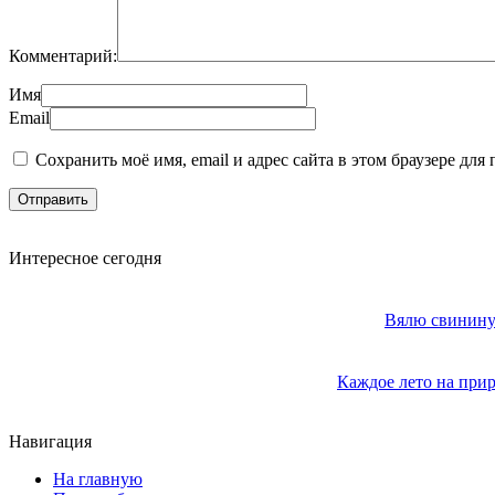
Комментарий:
Имя
Email
Сохранить моё имя, email и адрес сайта в этом браузере д
Интересное сегодня
Вялю свинину 
Каждое лето на прир
Навигация
На главную