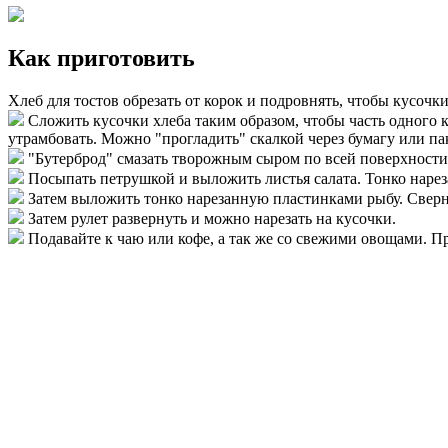
Как приготовить
Хлеб для тостов обрезать от корок и подровнять, чтобы кусочк
Сложить кусочки хлеба таким образом, чтобы часть одного к
утрамбовать. Можно "прогладить" скалкой через бумагу или пак
"Бутерброд" смазать творожным сыром по всей поверхности
Посыпать петрушкой и выложить листья салата. Тонко нарез
Затем выложить тонко нарезанную пластинками рыбу. Сверну
Затем рулет развернуть и можно нарезать на кусочки.
Подавайте к чаю или кофе, а так же со свежими овощами. П