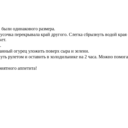
и были одинакового размера.
усочка перекрывала край другого. Слегка сбрызнуть водой края 
ет.
.
анный огурец уложить поверх сыра и зелени.
ть рулетом и оставить в холодильнике на 2 часа. Можно помог
риятного аппетита!