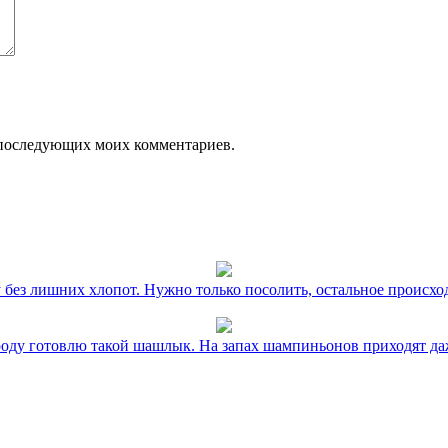
ля последующих моих комментариев.
без лишних хлопот. Нужно только посолить, остальное происхо
оду готовлю такой шашлык. На запах шампиньонов приходят даж