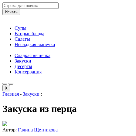
Искать
Супы
Вторые блюда
Салаты
Несладкая выпечка
Сладкая выпечка
Закуски
Десерты
Консервация
X
Главная
-
Закуски
:
Закуска из перца
Автор:
Галина Щетникова