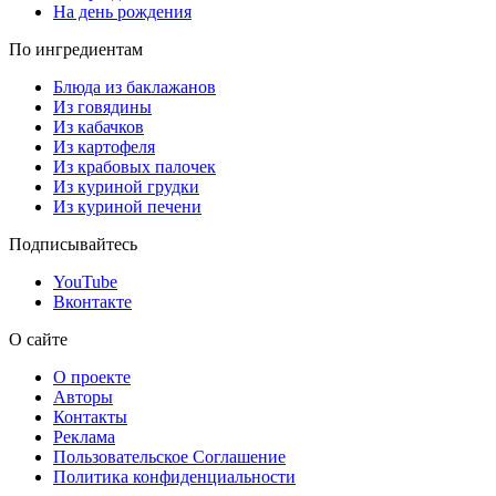
На день рождения
По ингредиентам
Блюда из баклажанов
Из говядины
Из кабачков
Из картофеля
Из крабовых палочек
Из куриной грудки
Из куриной печени
Подписывайтесь
YouTube
Вконтакте
О сайте
О проекте
Авторы
Контакты
Реклама
Пользовательское Соглашение
Политика конфиденциальности