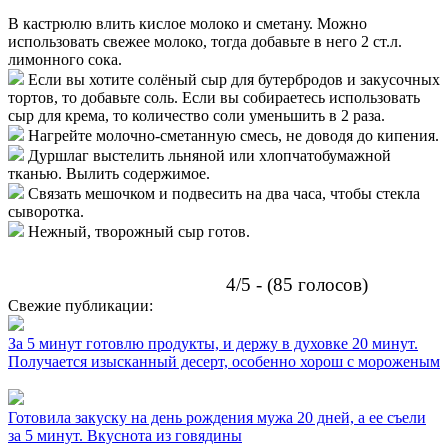
В кастрюлю влить кислое молоко и сметану. Можно
использовать свежее молоко, тогда добавьте в него 2 ст.л.
лимонного сока.
Если вы хотите солёный сыр для бутербродов и закусочных
тортов, то добавьте соль. Если вы собираетесь использовать
сыр для крема, то количество соли уменьшить в 2 раза.
Нагрейте молочно-сметанную смесь, не доводя до кипения.
Дуршлаг выстелить льняной или хлопчатобумажной
тканью. Вылить содержимое.
Связать мешочком и подвесить на два часа, чтобы стекла
сыворотка.
Нежный, творожный сыр готов.
4/5 - (85 голосов)
Свежие публикации:
За 5 минут готовлю продукты, и держу в духовке 20 минут.
Получается изысканный десерт, особенно хорош с мороженым
Готовила закуску на день рождения мужа 20 дней, а ее съели
за 5 минут. Вкуснота из говядины