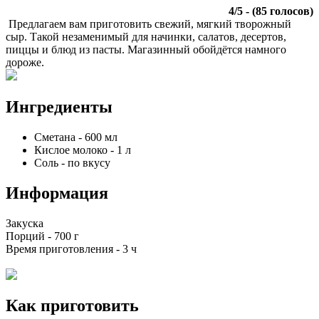
4
/
5
- (
85
голосов)
Предлагаем вам приготовить свежий, мягкий творожный
сыр. Такой незаменимый для начинки, салатов, десертов,
пиццы и блюд из пасты. Магазинный обойдётся намного
дороже.
Ингредиенты
Сметана
-
600
мл
Кислое молоко
-
1
л
Соль
-
по вкусу
Информация
Закуска
Порций -
700 г
Время приготовления -
3 ч
Как приготовить