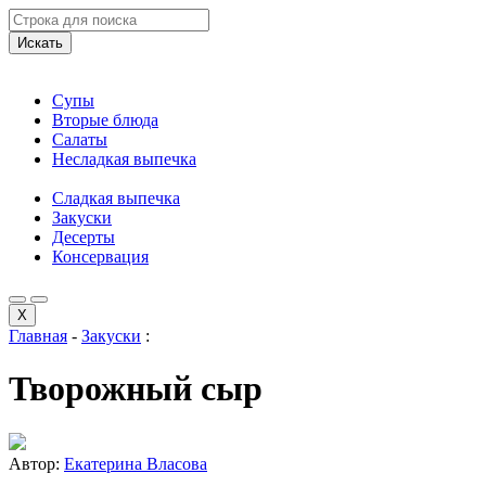
Искать
Супы
Вторые блюда
Салаты
Несладкая выпечка
Сладкая выпечка
Закуски
Десерты
Консервация
X
Главная
-
Закуски
:
Творожный сыр
Автор:
Екатерина Власова