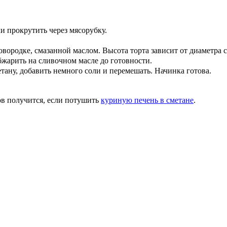
 прокрутить через мясорубку.
овородке, смазанной маслом. Высота торта зависит от диаметра 
бжарить на сливочном масле до готовности.
ану, добавить немного соли и перемешать. Начинка готова.
ов получится, если потушить
куриную печень в сметане
.