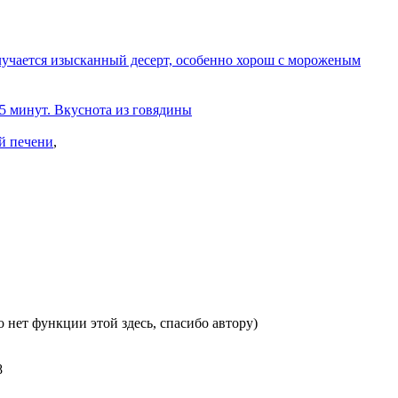
олучается изысканный десерт, особенно хорош с мороженым
 5 минут. Вкуснота из говядины
й печени
,
 нет функции этой здесь, спасибо автору)
8