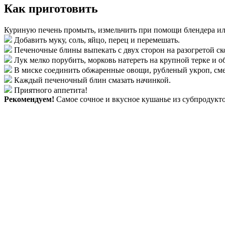
Как приготовить
Куриную печень промыть, измельчить при помощи блендера или
Добавить муку, соль, яйцо, перец и перемешать.
Печеночные блины выпекать с двух сторон на разогретой ск
Лук мелко порубить, морковь натереть на крупной терке и о
В миске соединить обжаренные овощи, рубленый укроп, смет
Каждый печеночный блин смазать начинкой.
Приятного аппетита!
Рекомендуем!
Самое сочное и вкусное кушанье из субпродукт