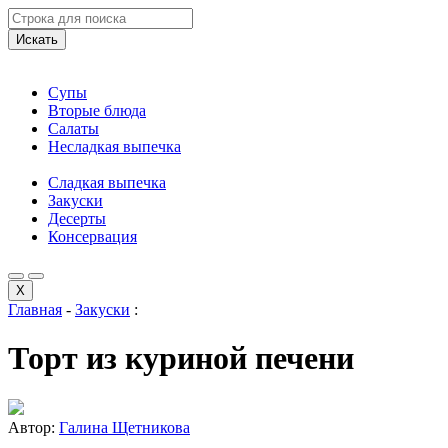
Искать
Супы
Вторые блюда
Салаты
Несладкая выпечка
Сладкая выпечка
Закуски
Десерты
Консервация
X
Главная
-
Закуски
:
Торт из куриной печени
Автор:
Галина Щетникова