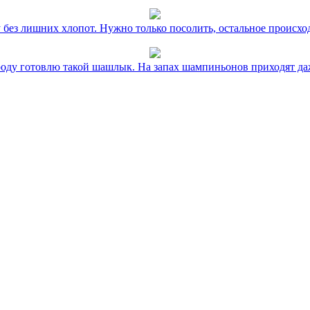
без лишних хлопот. Нужно только посолить, остальное происхо
оду готовлю такой шашлык. На запах шампиньонов приходят даж