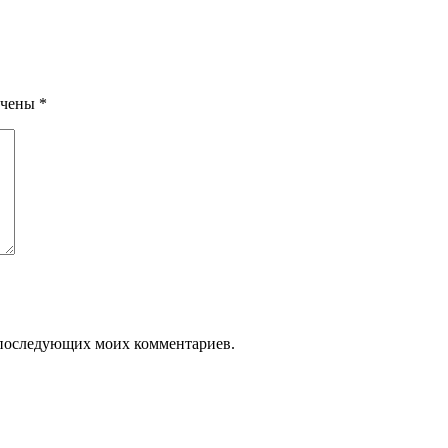
ечены
*
ля последующих моих комментариев.