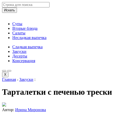
Искать
Супы
Вторые блюда
Салаты
Несладкая выпечка
Сладкая выпечка
Закуски
Десерты
Консервация
X
Главная
-
Закуски
:
Тарталетки с печенью трески
Автор:
Ирина Миронова