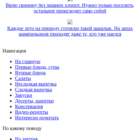
Вялю свинину без лишних хлопот. Нужно только посолить,
остальное происходит само собой
Каждое лето на природу готовлю такой шашлык. На запах
шампиньонов приходят даже те, кто уже наелся
Навигация
На главную
Первые блюда, супы
Вторые блюда
Салаты
Несладкая выпечка
Сладкая выпечка
Закуски
Десерты, напитки
Консервация
Видео-рецепты
Интересно почитать
По какому поводу
На завтрак