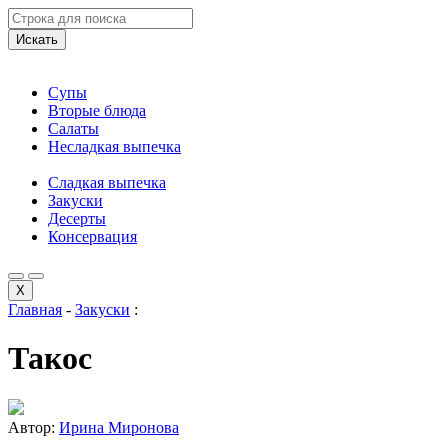
Искать
Супы
Вторые блюда
Салаты
Несладкая выпечка
Сладкая выпечка
Закуски
Десерты
Консервация
X
Главная
-
Закуски
:
Такос
Автор:
Ирина Миронова