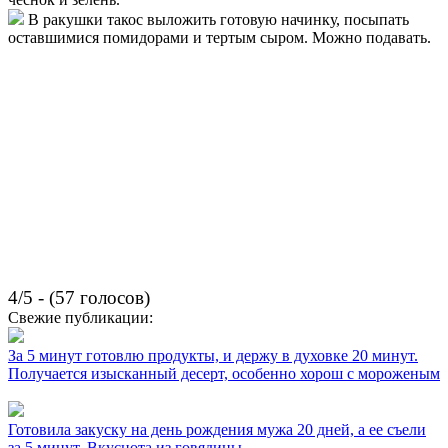
В ракушки такос выложить готовую начинку, посыпать
оставшимися помидорами и тертым сыром. Можно подавать.
4/5 - (57 голосов)
Свежие публикации:
За 5 минут готовлю продукты, и держу в духовке 20 минут.
Получается изысканный десерт, особенно хорош с мороженым
Готовила закуску на день рождения мужа 20 дней, а ее съели
за 5 минут. Вкуснота из говядины