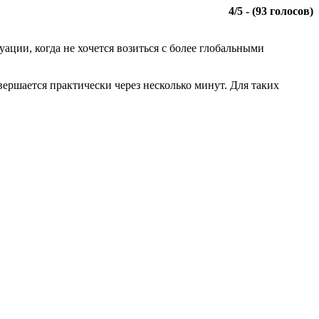
4
/
5
- (
93
голосов)
ации, когда не хочется возиться с более глобальными
авершается практически через несколько минут. Для таких