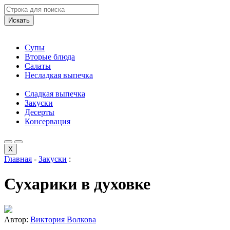
Искать
Супы
Вторые блюда
Салаты
Несладкая выпечка
Сладкая выпечка
Закуски
Десерты
Консервация
X
Главная
-
Закуски
:
Сухарики в духовке
Автор:
Виктория Волкова