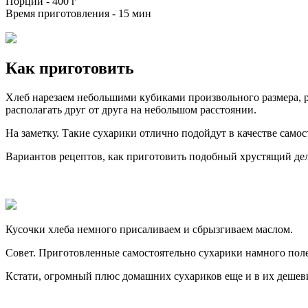
Порций -
400 г
Время приготовления -
15 мин
Как приготовить
Хлеб нарезаем небольшими кубиками произвольного размера, р
располагать друг от друга на небольшом расстоянии.
На заметку. Такие сухарики отлично подойдут в качестве самос
Вариантов рецептов, как приготовить подобный хрустящий дел
Кусочки хлеба немного присаливаем и сбрызгиваем маслом.
Совет. Приготовленные самостоятельно сухарики намного пол
Кстати, огромный плюс домашних сухариков еще и в их дешевиз