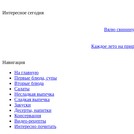
Интересное сегодня
Вялю свинину 
Каждое лето на прир
Навигация
На главную
Первые блюда, супы
Вторые блюда
Салаты
Несладкая выпечка
Сладкая выпечка
Закуски
Десерты, напитки
Консервация
Видео-рецепты
Интересно почитать