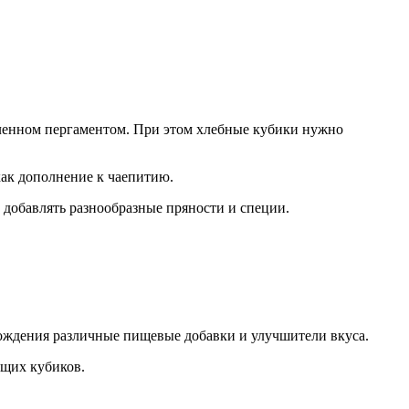
еленном пергаментом. При этом хлебные кубики нужно
как дополнение к чаепитию.
 добавлять разнообразные пряности и специи.
ождения различные пищевые добавки и улучшители вкуса.
ящих кубиков.