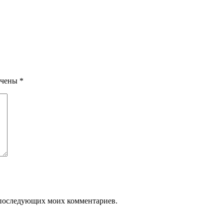
ечены
*
ля последующих моих комментариев.