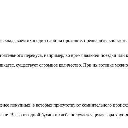
аскладываем их в один слой на противне, предварительно заст
тоятельного перекуса, например, во время дальней поездки или 
икатес, существует огромное количество. При их готовке можно
езнее покупных, в которых присутствуют сомнительного происх
не. Всего из одной буханки хлеба получается целая гора хруст