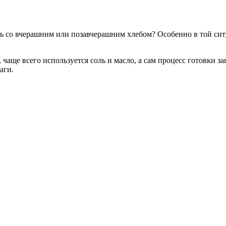
ть со вчерашним или позавчерашним хлебом? Особенно в той ситу
 чаще всего используется соль и масло, а сам процесс готовки з
аги.