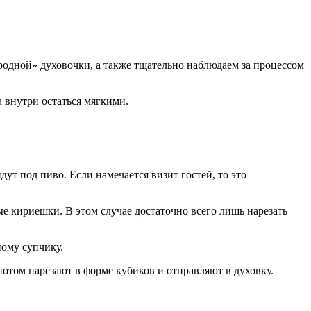
«родной» духовочки, а также тщательно наблюдаем за процессом
а внутри остаться мягкими.
т под пиво. Если намечается визит гостей, то это
е кириешки. В этом случае достаточно всего лишь нарезать
ному супчику.
отом нарезают в форме кубиков и отправляют в духовку.