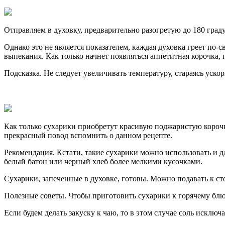
Отправляем в духовку, предварительно разогретую до 180 граду
Однако это не является показателем, каждая духовка греет по
выпекания. Как только начнет появляться аппетитная корочка, 
Подсказка. Не следует увеличивать температуру, стараясь уско
Как только сухарики приобретут красивую поджаристую корочку
прекрасный повод вспомнить о данном рецепте.
Рекомендация. Кстати, такие сухарики можно использовать и д
белый батон или черный хлеб более мелкими кусочками.
Сухарики, запеченные в духовке, готовы. Можно подавать к с
Полезные советы. Чтобы приготовить сухарики к горячему блюд
Если будем делать закуску к чаю, то в этом случае соль исключ