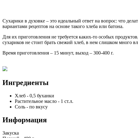
Сухарики в духовке – это идеальный ответ на вопрос: что дела
вариантами рецептов на основе такого хлеба или батона.
Для их приготовления не требуется каких-то особых продуктов,
сухариков не стоит брать свежий хлеб, в нем слишком много вл
Время приготовления – 15 минут, выход – 300-400 г.
Ингредиенты
Хлеб
-
0,5
буханки
Растительное масло
-
1
ст.л.
Соль
-
по вкусу
Информация
Закуска