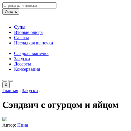
Искать
Супы
Вторые блюда
Салаты
Несладкая выпечка
Сладкая выпечка
Закуски
Десерты
Консервация
X
Главная
-
Закуски
:
Сэндвич с огурцом и яйцом
Автор:
Нина