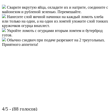
Сварите вкрутую яйца, охладите их и натрите, соедините с
майонезом и рубленой зеленью. Перемешайте.
Нанесите слой яичной начинки на каждый ломоть хлеба
или только на один, а на один из ломтей уложите слой тонких
кружочков огурца внахлест.
Укройте ломоть с огурцами вторым ломтем и бутерброд
готов.
Обычно сэндвич при подаче разрезают на 2 треугольных.
Приятного аппетита!
4/5 - (88 голосов)