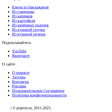
Блюда из баклажанов
Из говядины
Из кабачков
Из картофеля
Из крабовых палочек
Из куриной грудки
Из куриной печени
Подписывайтесь
YouTube
Вконтакте
О сайте
О проекте
Авторы
Контакты
Реклама
Пользовательское Соглашение
Политика конфиденциальности
| © pojrem.ru, 2011-2021.