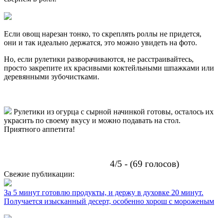
Если овощ нарезан тонко, то скреплять роллы не придется,
они и так идеально держатся, это можно увидеть на фото.
Но, если рулетики разворачиваются, не расстраивайтесь,
просто закрепите их красивыми коктейльными шпажками или
деревянными зубочистками.
Рулетики из огурца с сырной начинкой готовы, осталось их
украсить по своему вкусу и можно подавать на стол.
Приятного аппетита!
4/5 - (69 голосов)
Свежие публикации:
За 5 минут готовлю продукты, и держу в духовке 20 минут.
Получается изысканный десерт, особенно хорош с мороженым