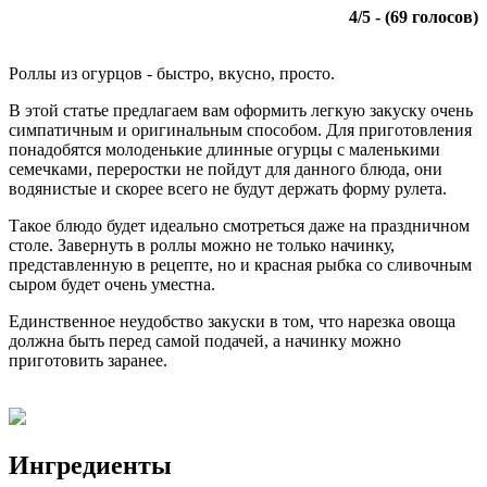
4
/
5
- (
69
голосов)
Роллы из огурцов - быстро, вкусно, просто.
В этой статье предлагаем вам оформить легкую закуску очень
симпатичным и оригинальным способом. Для приготовления
понадобятся молоденькие длинные огурцы с маленькими
семечками, переростки не пойдут для данного блюда, они
водянистые и скорее всего не будут держать форму рулета.
Такое блюдо будет идеально смотреться даже на праздничном
столе. Завернуть в роллы можно не только начинку,
представленную в рецепте, но и красная рыбка со сливочным
сыром будет очень уместна.
Единственное неудобство закуски в том, что нарезка овоща
должна быть перед самой подачей, а начинку можно
приготовить заранее.
Ингредиенты