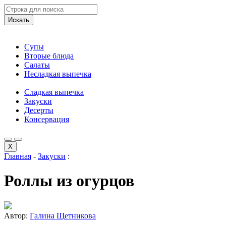
Искать
Супы
Вторые блюда
Салаты
Несладкая выпечка
Сладкая выпечка
Закуски
Десерты
Консервация
X
Главная
-
Закуски
:
Роллы из огурцов
Автор:
Галина Щетникова