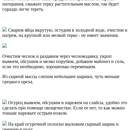
натирания, смажьте терку растительным маслом, так будет
гораздо легче тереть.
Сварим яйца вкрутую, остудим в холодной воде, очистим и
натрем, на крупной или мелкой терке - не имеет значения.
Очистим чеснок и раздавим через чеснокодавку, укроп
вымоем, обсушим и мелко порубим, добавим майонез и соль,
если это необходимо, хорошенько перемешаем.
Из сырной массы слепим небольшие шарики, чуть меньше
грецкого ореха.
Огурец вымоем, обсушим и нарежем на слайсы, удобно это
сделать при помощи овощечистки. Если ее нет, то как можно
тоньше нарежьте острым ножом.
На край огуречной полоски выложим сырный шарик и
свернем в ролл.