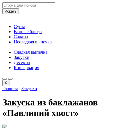
Искать
Супы
Вторые блюда
Салаты
Несладкая выпечка
Сладкая выпечка
Закуски
Десерты
Консервация
X
Главная
-
Закуски
:
Закуска из баклажанов
«Павлиний хвост»