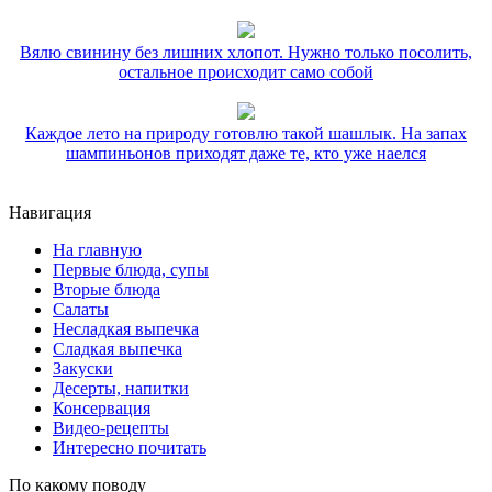
Вялю свинину без лишних хлопот. Нужно только посолить,
остальное происходит само собой
Каждое лето на природу готовлю такой шашлык. На запах
шампиньонов приходят даже те, кто уже наелся
Навигация
На главную
Первые блюда, супы
Вторые блюда
Салаты
Несладкая выпечка
Сладкая выпечка
Закуски
Десерты, напитки
Консервация
Видео-рецепты
Интересно почитать
По какому поводу