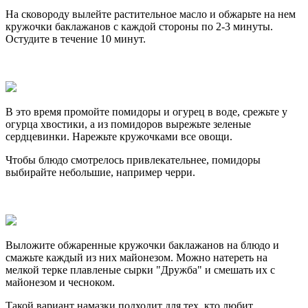
На сковороду вылейте растительное масло и обжарьте на нем
кружочки баклажанов с каждой стороны по 2-3 минуты.
Остудите в течение 10 минут.
В это время промойте помидоры и огурец в воде, срежьте у
огурца хвостики, а из помидоров вырежьте зеленые
сердцевинки. Нарежьте кружочками все овощи.
Чтобы блюдо смотрелось привлекательнее, помидоры
выбирайте небольшие, например черри.
Выложите обжаренные кружочки баклажанов на блюдо и
смажьте каждый из них майонезом. Можно натереть на
мелкой терке плавленые сырки "Дружба" и смешать их с
майонезом и чесноком.
Такой вариант намазки подходит для тех, кто любит