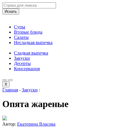
Искать
Супы
Вторые блюда
Салаты
Несладкая выпечка
Сладкая выпечка
Закуски
Десерты
Консервация
X
Главная
-
Закуски
:
Опята жареные
Автор:
Екатерина Власова