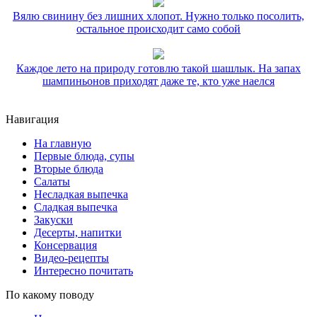
Вялю свинину без лишних хлопот. Нужно только посолить,
остальное происходит само собой
Каждое лето на природу готовлю такой шашлык. На запах
шампиньонов приходят даже те, кто уже наелся
Навигация
На главную
Первые блюда, супы
Вторые блюда
Салаты
Несладкая выпечка
Сладкая выпечка
Закуски
Десерты, напитки
Консервация
Видео-рецепты
Интересно почитать
По какому поводу