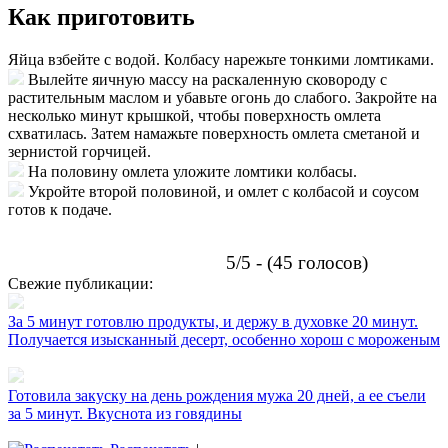
Как приготовить
Яйца взбейте с водой. Колбасу нарежьте тонкими ломтиками.
Вылейте яичную массу на раскаленную сковороду с
растительным маслом и убавьте огонь до слабого. Закройте на
несколько минут крышкой, чтобы поверхность омлета
схватилась. Затем намажьте поверхность омлета сметаной и
зернистой горчицей.
На половину омлета уложите ломтики колбасы.
Укройте второй половиной, и омлет с колбасой и соусом
готов к подаче.
5/5 - (45 голосов)
Свежие публикации:
За 5 минут готовлю продукты, и держу в духовке 20 минут.
Получается изысканный десерт, особенно хорош с мороженым
Готовила закуску на день рождения мужа 20 дней, а ее съели
за 5 минут. Вкуснота из говядины