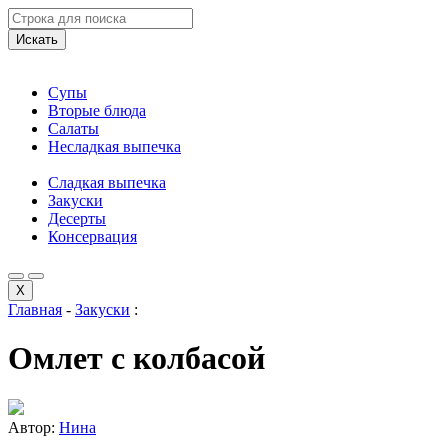
Искать
Супы
Вторые блюда
Салаты
Несладкая выпечка
Сладкая выпечка
Закуски
Десерты
Консервация
X
Главная
-
Закуски
:
Омлет с колбасой
Автор:
Нина