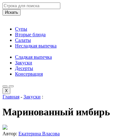
Искать
Супы
Вторые блюда
Салаты
Несладкая выпечка
Сладкая выпечка
Закуски
Десерты
Консервация
X
Главная
-
Закуски
:
Маринованный имбирь
Автор:
Екатерина Власова