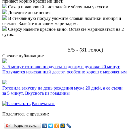
придаст корню красивый цвет.
Сахар и лавровый лист залейте яблочным уксусом.
Доведите до кипения.
В стеклянную посуду уложите слоями ломтики имбиря и
свеклы. Залейте кипящим маринадом.
Сверху налейте красное вино. Оставьте мариноваться на 2
суток.
5/5 - (81 голос)
Свежие публикации:
За 5 минут готовлю продукты, и держу в духовке 20 минут.
Получается изысканный десерт, особенно хорош с мороженым
Готовила закуску на день рождения мужа 20 дней, а ее съели
за 5 минут. Вкуснота из говядины
Распечатать
|
Поделитесь с друзьями:
Поделиться…