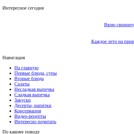
Интересное сегодня
Вялю свинину 
Каждое лето на прир
Навигация
На главную
Первые блюда, супы
Вторые блюда
Салаты
Несладкая выпечка
Сладкая выпечка
Закуски
Десерты, напитки
Консервация
Видео-рецепты
Интересно почитать
По какому поводу