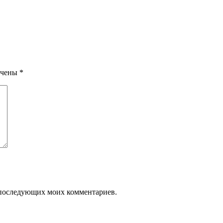
ечены
*
ля последующих моих комментариев.