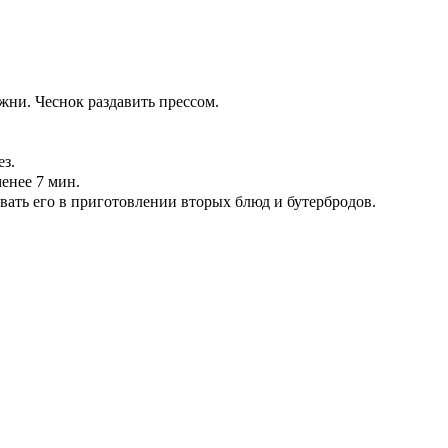
жни. Чеснок раздавить прессом.
ез.
енее 7 мин.
вать его в приготовлении вторых блюд и бутербродов.