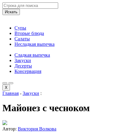
Искать
Супы
Вторые блюда
Салаты
Несладкая выпечка
Сладкая выпечка
Закуски
Десерты
Консервация
X
Главная
-
Закуски
:
Майонез с чесноком
Автор:
Виктория Волкова