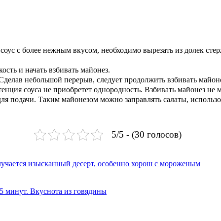
соус с более нежным вкусом, необходимо вырезать из долек стер
ость и начать взбивать майонез.
 Сделав небольшой перерыв, следует продолжить взбивать майон
енция соуса не приобретет однородность. Взбивать майонез не м
для подачи. Таким майонезом можно заправлять салаты, использо
5/5 - (30 голосов)
олучается изысканный десерт, особенно хорош с мороженым
 5 минут. Вкуснота из говядины