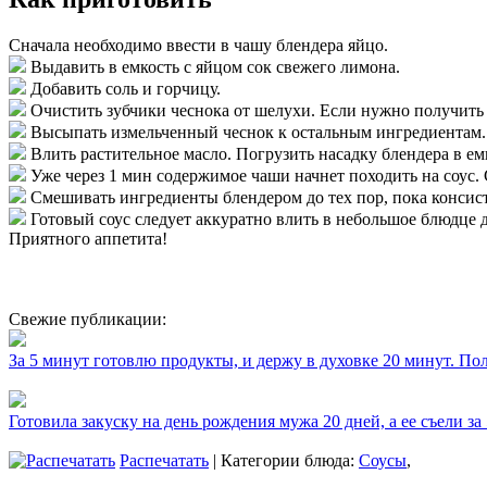
Сначала необходимо ввести в чашу блендера яйцо.
Выдавить в емкость с яйцом сок свежего лимона.
Добавить соль и горчицу.
Очистить зубчики чеснока от шелухи. Если нужно получить 
Высыпать измельченный чеснок к остальным ингредиентам.
Влить растительное масло. Погрузить насадку блендера в емк
Уже через 1 мин содержимое чаши начнет походить на соус.
Смешивать ингредиенты блендером до тех пор, пока консист
Готовый соус следует аккуратно влить в небольшое блюдце 
Приятного аппетита!
Свежие публикации:
За 5 минут готовлю продукты, и держу в духовке 20 минут. П
Готовила закуску на день рождения мужа 20 дней, а ее съели за
Распечатать
| Категории блюда:
Соусы
,