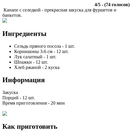
4
/
5
- (
74
голосов)
Канапе с селедкой - прекрасная закуска для фуршетов и
банкетов.
Ингредиенты
Сельдь пряного посола
-
1
шт.
Корнишоны 3-6 см
-
12
шт.
Лук салатный
-
1
шт.
Шпажки
-
12
шт.
Хлеб ржаной
-
2
куска
Информация
Закуска
Порций -
12 шт.
Время приготовления -
20 мин
Как приготовить