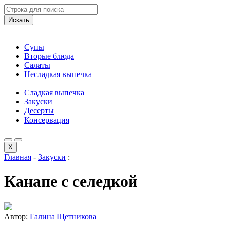
Искать
Супы
Вторые блюда
Салаты
Несладкая выпечка
Сладкая выпечка
Закуски
Десерты
Консервация
X
Главная
-
Закуски
:
Канапе с селедкой
Автор:
Галина Щетникова