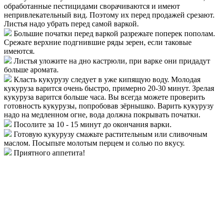
обработанные пестицидами сворачиваются и имеют
непривлекательный вид. Поэтому их перед продажей срезают.
Листья надо убрать перед самой варкой.
Большие початки перед варкой разрежьте поперек пополам.
Срежьте верхние подгнившие ряды зерен, если таковые
имеются.
Листья уложите на дно кастрюли, при варке они придадут
больше аромата.
Класть кукурузу следует в уже кипящую воду. Молодая
кукуруза варится очень быстро, примерно 20-30 минут. Зрелая
кукуруза варится больше часа. Вы всегда можете проверить
готовность кукурузы, попробовав зёрнышко. Варить кукурузу
надо на медленном огне, вода должна покрывать початки.
Посолите за 10 - 15 минут до окончания варки.
Готовую кукурузу смажьте растительным или сливочным
маслом. Посыпьте молотым перцем и солью по вкусу.
Приятного аппетита!