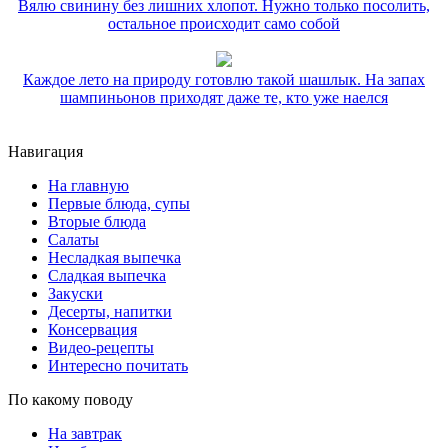
Вялю свинину без лишних хлопот. Нужно только посолить,
остальное происходит само собой
Каждое лето на природу готовлю такой шашлык. На запах
шампиньонов приходят даже те, кто уже наелся
Навигация
На главную
Первые блюда, супы
Вторые блюда
Салаты
Несладкая выпечка
Сладкая выпечка
Закуски
Десерты, напитки
Консервация
Видео-рецепты
Интересно почитать
По какому поводу
На завтрак