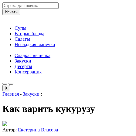
Искать
Супы
Вторые блюда
Салаты
Несладкая выпечка
Сладкая выпечка
Закуски
Десерты
Консервация
X
Главная
-
Закуски
:
Как варить кукурузу
Автор:
Екатерина Власова