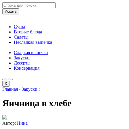
Искать
Супы
Вторые блюда
Салаты
Несладкая выпечка
Сладкая выпечка
Закуски
Десерты
Консервация
X
Главная
-
Закуски
:
Яичница в хлебе
Автор:
Нина