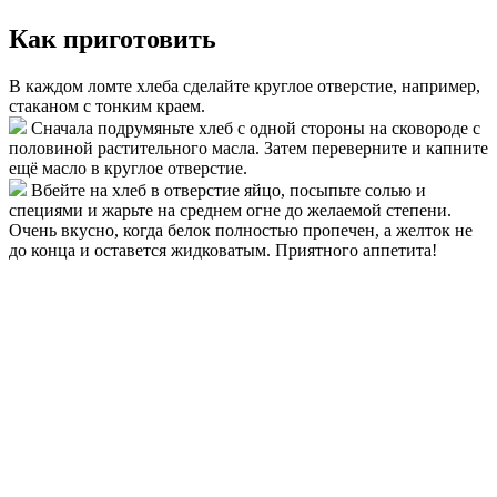
Как приготовить
В каждом ломте хлеба сделайте круглое отверстие, например,
стаканом с тонким краем.
Сначала подрумяньте хлеб с одной стороны на сковороде с
половиной растительного масла. Затем переверните и капните
ещё масло в круглое отверстие.
Вбейте на хлеб в отверстие яйцо, посыпьте солью и
специями и жарьте на среднем огне до желаемой степени.
Очень вкусно, когда белок полностью пропечен, а желток не
до конца и оставется жидковатым. Приятного аппетита!