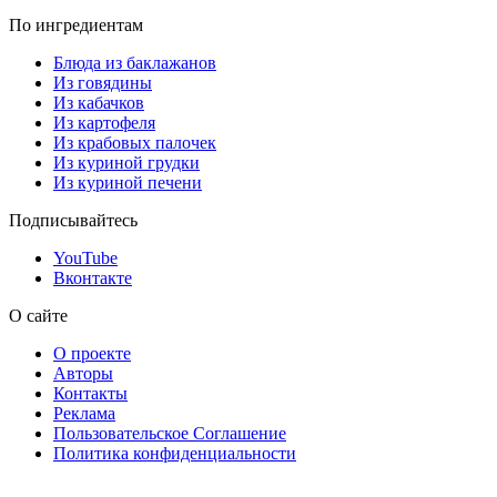
По ингредиентам
Блюда из баклажанов
Из говядины
Из кабачков
Из картофеля
Из крабовых палочек
Из куриной грудки
Из куриной печени
Подписывайтесь
YouTube
Вконтакте
О сайте
О проекте
Авторы
Контакты
Реклама
Пользовательское Соглашение
Политика конфиденциальности