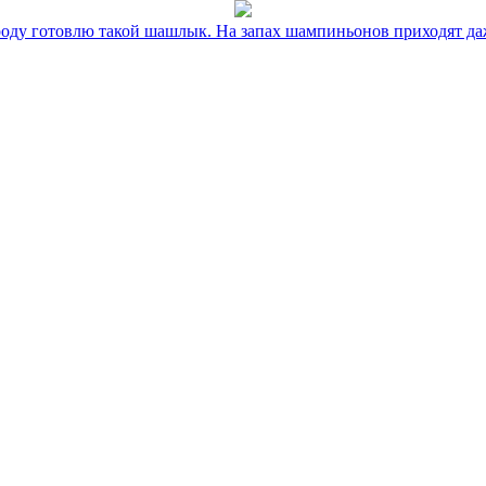
оду готовлю такой шашлык. На запах шампиньонов приходят даж