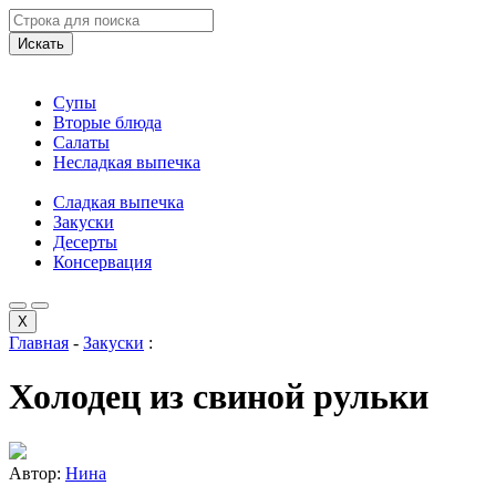
Искать
Супы
Вторые блюда
Салаты
Несладкая выпечка
Сладкая выпечка
Закуски
Десерты
Консервация
X
Главная
-
Закуски
:
Холодец из свиной рульки
Автор:
Нина