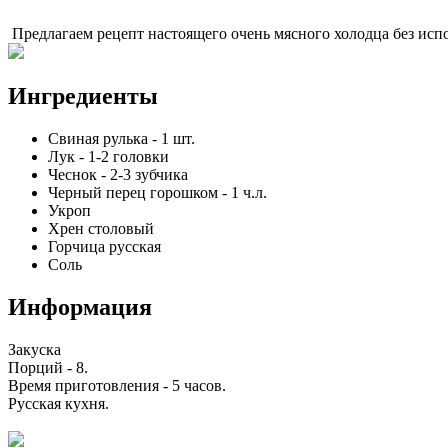
Предлагаем рецепт настоящего очень мясного холодца без исп
Ингредиенты
Свиная рулька
-
1
шт.
Лук
-
1-2
головки
Чеснок
-
2-3
зубчика
Черный перец горошком
-
1
ч.л.
Укроп
Хрен столовый
Горчица русская
Соль
Информация
Закуска
Порций -
8
.
Время приготовления -
5 часов
.
Русская кухня
.