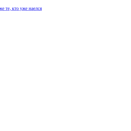
е те, кто уже наелся