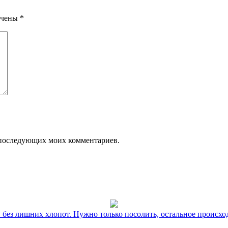
ечены
*
ля последующих моих комментариев.
без лишних хлопот. Нужно только посолить, остальное происхо