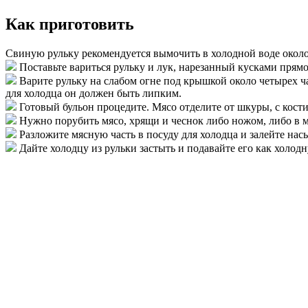
Как приготовить
Свиную рульку рекомендуется вымочить в холодной воде около 
Поставьте вариться рульку и лук, нарезанный кусками прямо
Варите рульку на слабом огне под крышкой около четырех ч
для холодца он должен быть липким.
Готовый бульон процедите. Мясо отделите от шкуры, с кости
Нужно порубить мясо, хрящи и чеснок либо ножом, либо в м
Разложите мясную часть в посуду для холодца и залейте на
Дайте холодцу из рульки застыть и подавайте его как холод