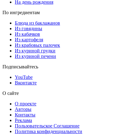
На день рождения
По ингредиентам
Блюда из баклажанов
Из говядины
Из кабачков
Из картофеля
Из крабовых палочек
Из куриной грудки
Из куриной печени
Подписывайтесь
YouTube
Вконтакте
О сайте
О проекте
Авторы
Контакты
Реклама
Пользовательское Соглашение
Политика конфиденциальности