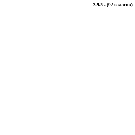
3.9
/
5
- (
92
голосов)