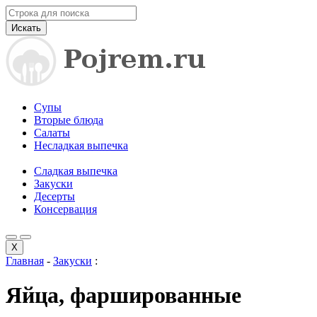
Искать
Супы
Вторые блюда
Салаты
Несладкая выпечка
Сладкая выпечка
Закуски
Десерты
Консервация
X
Главная
-
Закуски
:
Яйца, фаршированные