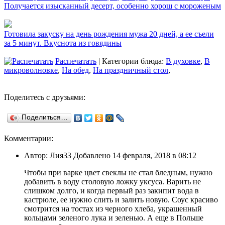
Получается изысканный десерт, особенно хорош с мороженым
Готовила закуску на день рождения мужа 20 дней, а ее съели
за 5 минут. Вкуснота из говядины
Распечатать
| Категории блюда:
В духовке
,
В
микроволновке
,
На обед
,
На праздничный стол
,
Поделитесь с друзьями:
Поделиться…
Комментарии:
Автор: Лия33 Добавлено 14 февраля, 2018 в 08:12
Чтобы при варке цвет свеклы не стал бледным, нужно
добавить в воду столовую ложку уксуса. Варить не
слишком долго, и когда первый раз закипит вода в
кастрюле, ее нужно слить и залить новую. Соус красиво
смотрится на тостах из черного хлеба, украшенный
кольцами зеленого лука и зеленью. А еще в Польше