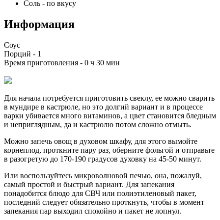
Соль
-
по вкусу
Информация
Соус
Порций -
1
Время приготовления -
0 ч 30 мин
Для начала потребуется приготовить свеклу, ее можно сварить
в мундире в кастрюле, но это долгий вариант и в процессе
варки убивается много витаминов, а цвет становится бледным
и неприглядным, да и кастрюлю потом сложно отмыть.
Можно запечь овощ в духовом шкафу, для этого вымойте
корнеплод, проткните пару раз, оберните фольгой и отправьте
в разогретую до 170-190 градусов духовку на 45-50 минут.
Или воспользуйтесь микроволновой печью, она, пожалуй,
самый простой и быстрый вариант. Для запекания
понадобится блюдо для СВЧ или полиэтиленовый пакет,
последний следует обязательно проткнуть, чтобы в момент
запекания пар выходил спокойно и пакет не лопнул.