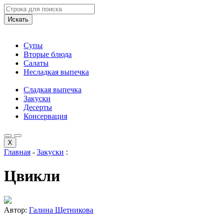
Искать
Супы
Вторые блюда
Салаты
Несладкая выпечка
Сладкая выпечка
Закуски
Десерты
Консервация
X
Главная
-
Закуски
:
Цвикли
Автор:
Галина Щетникова