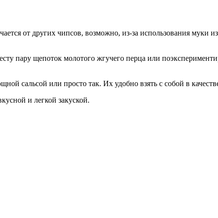
чается от других чипсов, возможно, из-за использования муки и
 тесту пару щепоток молотого жгучего перца или поэксперимент
й сальсой или просто так. Их удобно взять с собой в качестве 
кусной и легкой закуской.