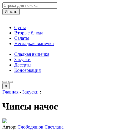
Искать
Супы
Вторые блюда
Салаты
Несладкая выпечка
Сладкая выпечка
Закуски
Десерты
Консервация
X
Главная
-
Закуски
:
Чипсы начос
Автор:
Слободянюк Светлана