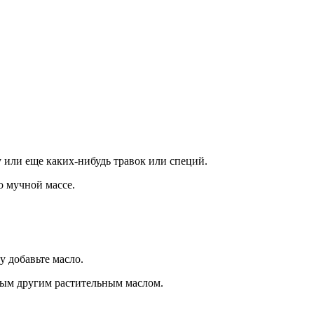
 или еще каких-нибудь травок или специй.
 мучной массе.
у добавьте масло.
юбым другим растительным маслом.