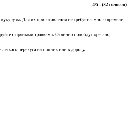
4
/
5
- (
82
голосов)
з кукурузы. Для их приготовления не требуется много времени
ируйте с пряными травками. Отлично подойдут орегано,
легкого перекуса на пикник или в дорогу.