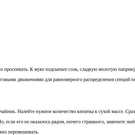
о просеивать. К муке подсыпьте соль, сладкую молотую паприку
говыми движениями для равномерного распределения специй по
чайник. Налейте нужное количество кипятка к сухой массе. Сраз
Но, если его не оказалось рядом, ничего страшного, замените л
ивно перемешивать.