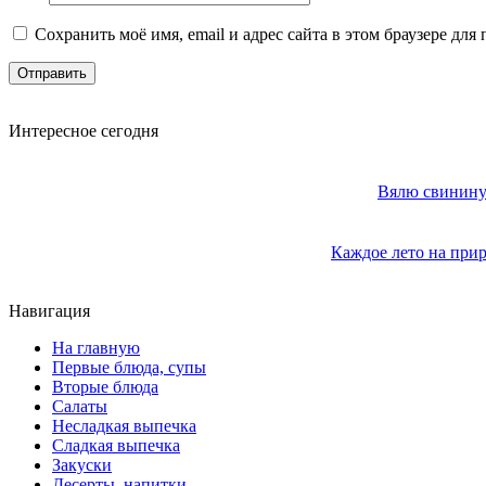
Сохранить моё имя, email и адрес сайта в этом браузере д
Интересное сегодня
Вялю свинину 
Каждое лето на прир
Навигация
На главную
Первые блюда, супы
Вторые блюда
Салаты
Несладкая выпечка
Сладкая выпечка
Закуски
Десерты, напитки