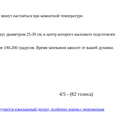
0 минут настояться при комнатной температуре.
руг диаметром 25-30 см, в центр которого выложите подготовлен
е 190-200 градусов. Время запекания зависит от вашей духовки.
4/5 - (82 голоса)
олучается изысканный десерт, особенно хорош с мороженым