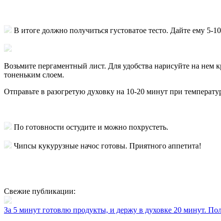
В итоге должно получиться густоватое тесто. Дайте ему 5-1
Возьмите пергаментный лист. Для удобства нарисуйте на нем к
тоненьким слоем.
Отправьте в разогретую духовку на 10-20 минут при температур
По готовности остудите и можно похрустеть.
Чипсы кукурузные начос готовы. Приятного аппетита!
Свежие публикации:
За 5 минут готовлю продукты, и держу в духовке 20 минут. П