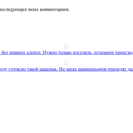
ля последующих моих комментариев.
без лишних хлопот. Нужно только посолить, остальное происхо
оду готовлю такой шашлык. На запах шампиньонов приходят даж