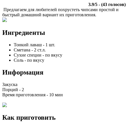
3.9
/
5
- (
43
голосов)
Предлагаем для любителей похрустеть чипсами простой и
быстрый домашний вариант их приготовления.
Ингредиенты
Тонкий лаваш
-
1
шт.
Сметана
-
2
ст.л.
Сухие специи
-
по вкусу
Соль
-
по вкусу
Информация
Закуска
Порций -
2
Время приготовления -
10 мин
Как приготовить