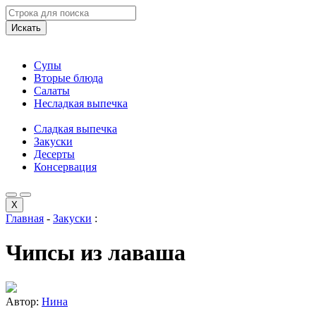
Искать
Супы
Вторые блюда
Салаты
Несладкая выпечка
Сладкая выпечка
Закуски
Десерты
Консервация
X
Главная
-
Закуски
:
Чипсы из лаваша
Автор:
Нина