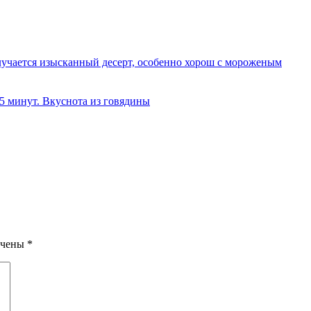
олучается изысканный десерт, особенно хорош с мороженым
 5 минут. Вкуснота из говядины
ечены
*