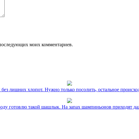
ля последующих моих комментариев.
без лишних хлопот. Нужно только посолить, остальное происхо
оду готовлю такой шашлык. На запах шампиньонов приходят даж