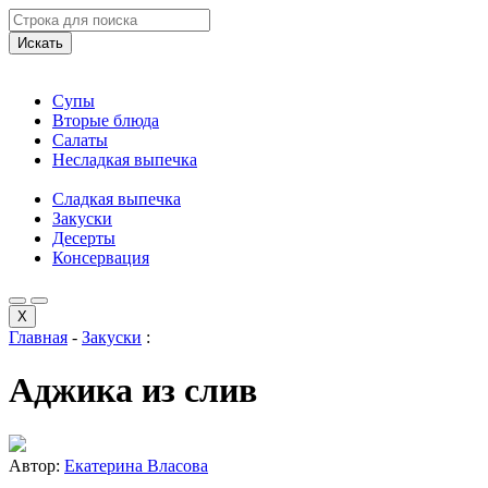
Искать
Супы
Вторые блюда
Салаты
Несладкая выпечка
Сладкая выпечка
Закуски
Десерты
Консервация
X
Главная
-
Закуски
:
Аджика из слив
Автор:
Екатерина Власова