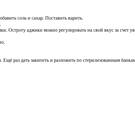
бавить соль и сахар. Поставить варить.
.
чки. Остроту аджики можно регулировать на свой вкус за счет у
но.
 Ещё раз дать закипеть и разложить по стерилизованным банкам