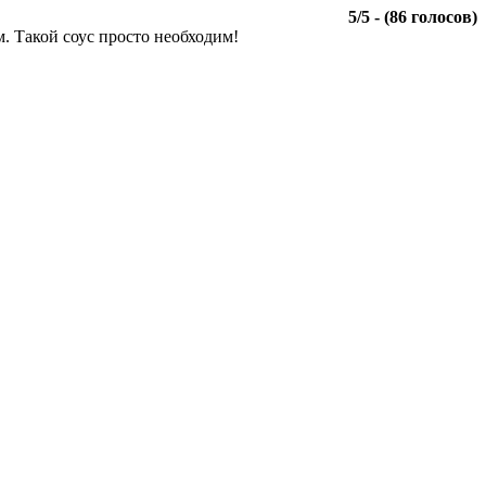
5
/
5
- (
86
голосов)
. Такой соус просто необходим!