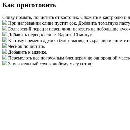
Как приготовить
Сливу помыть, почистить от косточек. Сложить в кастрюлю и до
При нагревании слива пустит сок. Добавить томатную пасту
Болгарский перец и перец чили нарезать на небольшие кусо
Добавить перец к сливе. Варить 10 минут.
К этому времени аджика будет выглядеть красиво и аппетит
Чеснок почистить.
Добавить к аджике.
Перемолоть всё погружным блендером до однородной массы.
Замечательный соус к любому мясу готов!