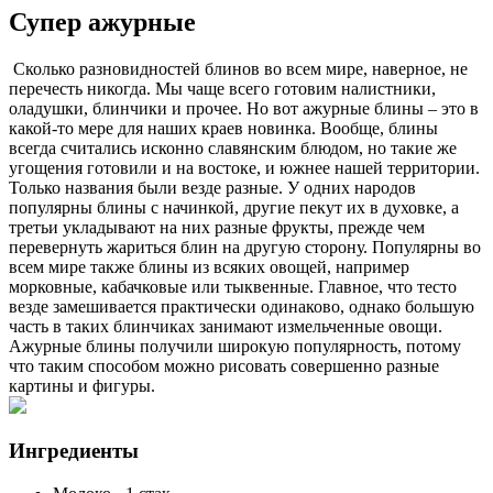
Супер ажурные
Сколько разновидностей блинов во всем мире, наверное, не
перечесть никогда. Мы чаще всего готовим налистники,
оладушки, блинчики и прочее. Но вот ажурные блины – это в
какой-то мере для наших краев новинка. Вообще, блины
всегда считались исконно славянским блюдом, но такие же
угощения готовили и на востоке, и южнее нашей территории.
Только названия были везде разные. У одних народов
популярны блины с начинкой, другие пекут их в духовке, а
третьи укладывают на них разные фрукты, прежде чем
перевернуть жариться блин на другую сторону. Популярны во
всем мире также блины из всяких овощей, например
морковные, кабачковые или тыквенные. Главное, что тесто
везде замешивается практически одинаково, однако большую
часть в таких блинчиках занимают измельченные овощи.
Ажурные блины получили широкую популярность, потому
что таким способом можно рисовать совершенно разные
картины и фигуры.
Ингредиенты