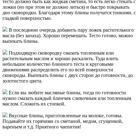
тесто должно быть как жидкая сметана, то есть легко стекать с
ложки (но при этом не должно литься) и быстро покрывать
дно сковородки. Благодаря этому блины получатся тонкими, с
гладкой поверхностью.
В последнюю очередь добавить пару ложек растительного
масла (без запаха). Хорошо перемешать. Тесто готово, можно
выпекать блины.
Подходящую сковородку смазать топленным или
растительным маслом и хорошо раскалить. Туда влить
небольшое количество блинного теста и круговыми
движениями распределить его по всей поверхности
сковороды. Выпекать блины с двух сторон до готовности, до
золотистого цвета.
Если вы любите масляные блины, тогда по готовности
нужно смазать каждый блинчик сливочным или топленным
маслом. Сложить их стопкой.
Вкусные блины, приготовленные на молоке, готовы.
Подавайте их горячими со сметаной, медом, сгущенкой,
вареньем и т.д. Приятного чаепития!