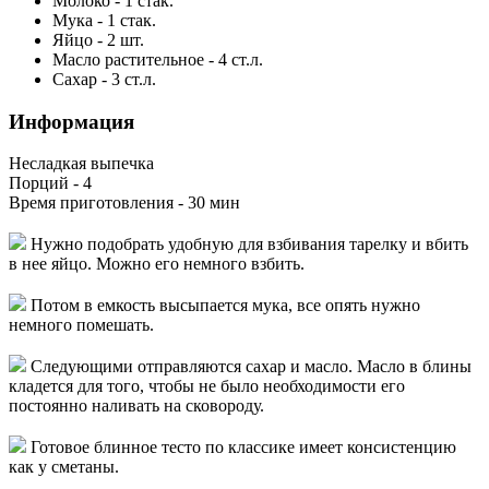
Молоко
-
1
стак.
Мука
-
1
стак.
Яйцо
-
2
шт.
Масло растительное
-
4
ст.л.
Сахар
-
3
ст.л.
Информация
Несладкая выпечка
Порций -
4
Время приготовления -
30 мин
Нужно подобрать удобную для взбивания тарелку и вбить
в нее яйцо. Можно его немного взбить.
Потом в емкость высыпается мука, все опять нужно
немного помешать.
Следующими отправляются сахар и масло. Масло в блины
кладется для того, чтобы не было необходимости его
постоянно наливать на сковороду.
Готовое блинное тесто по классике имеет консистенцию
как у сметаны.