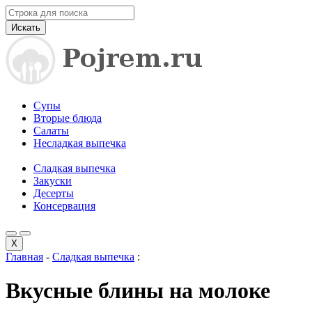
Искать
Супы
Вторые блюда
Салаты
Несладкая выпечка
Сладкая выпечка
Закуски
Десерты
Консервация
X
Главная
-
Сладкая выпечка
:
Вкусные блины на молоке