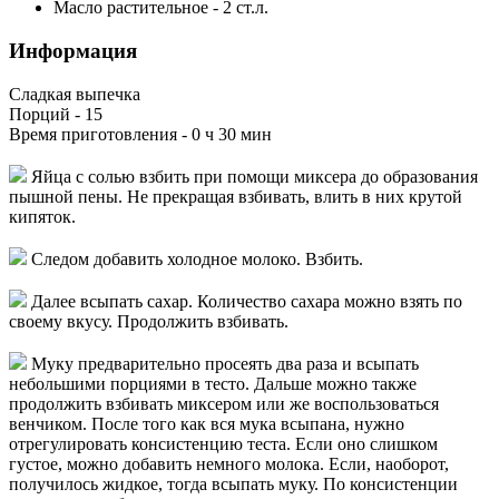
Масло растительное
-
2
ст.л.
Информация
Сладкая выпечка
Порций -
15
Время приготовления -
0 ч 30 мин
Яйца с солью взбить при помощи миксера до образования
пышной пены. Не прекращая взбивать, влить в них крутой
кипяток.
Следом добавить холодное молоко. Взбить.
Далее всыпать сахар. Количество сахара можно взять по
своему вкусу. Продолжить взбивать.
Муку предварительно просеять два раза и всыпать
небольшими порциями в тесто. Дальше можно также
продолжить взбивать миксером или же воспользоваться
венчиком. После того как вся мука всыпана, нужно
отрегулировать консистенцию теста. Если оно слишком
густое, можно добавить немного молока. Если, наоборот,
получилось жидкое, тогда всыпать муку. По консистенции