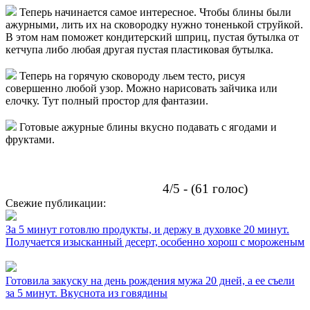
Теперь начинается самое интересное. Чтобы блины были
ажурными, лить их на сковородку нужно тоненькой струйкой.
В этом нам поможет кондитерский шприц, пустая бутылка от
кетчупа либо любая другая пустая пластиковая бутылка.
Теперь на горячую сковороду льем тесто, рисуя
совершенно любой узор. Можно нарисовать зайчика или
елочку. Тут полный простор для фантазии.
Готовые ажурные блины вкусно подавать с ягодами и
фруктами.
4/5 - (61 голос)
Свежие публикации:
За 5 минут готовлю продукты, и держу в духовке 20 минут.
Получается изысканный десерт, особенно хорош с мороженым
Готовила закуску на день рождения мужа 20 дней, а ее съели
за 5 минут. Вкуснота из говядины