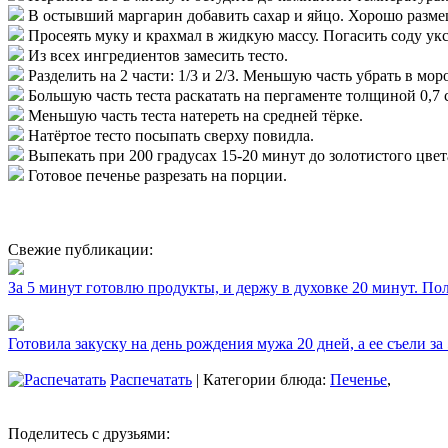
В остывший маргарин добавить сахар и яйцо. Хорошо разме
Просеять муку и крахмал в жидкую массу. Погасить соду у
Из всех ингредиентов замесить тесто.
Разделить на 2 части: 1/3 и 2/3. Меньшую часть убрать в мо
Большую часть теста раскатать на пергаменте толщиной 0,7 
Меньшую часть теста натереть на средней тёрке.
Натёртое тесто посыпать сверху повидла.
Выпекать при 200 градусах 15-20 минут до золотистого цвет
Готовое печенье разрезать на порции.
Свежие публикации:
За 5 минут готовлю продукты, и держу в духовке 20 минут. П
Готовила закуску на день рождения мужа 20 дней, а ее съели за
Распечатать
| Категории блюда:
Печенье
,
Поделитесь с друзьями: