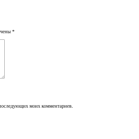
ечены
*
ля последующих моих комментариев.