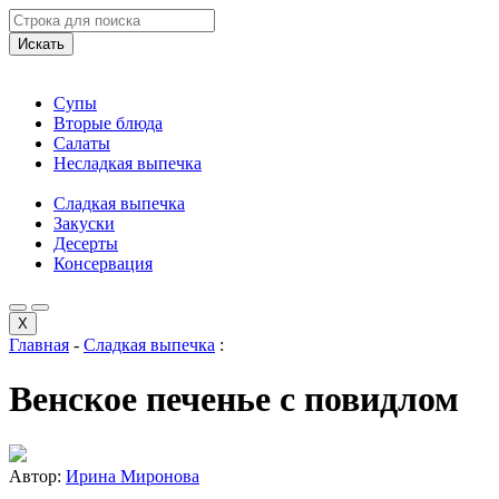
Искать
Супы
Вторые блюда
Салаты
Несладкая выпечка
Сладкая выпечка
Закуски
Десерты
Консервация
X
Главная
-
Сладкая выпечка
:
Венское печенье с повидлом
Автор:
Ирина Миронова