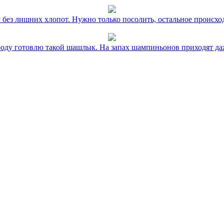
без лишних хлопот. Нужно только посолить, остальное происхо
оду готовлю такой шашлык. На запах шампиньонов приходят даж