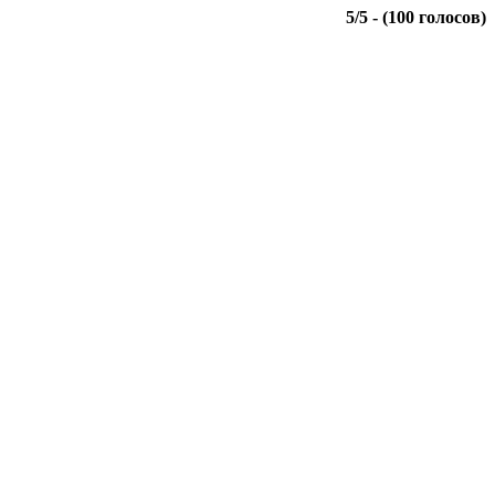
5
/
5
- (
100
голосов)