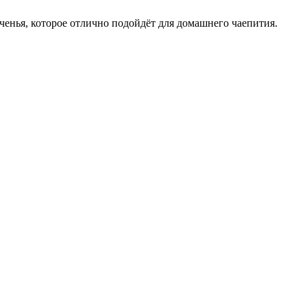
енья, которое отлично подойдёт для домашнего чаепития.
.