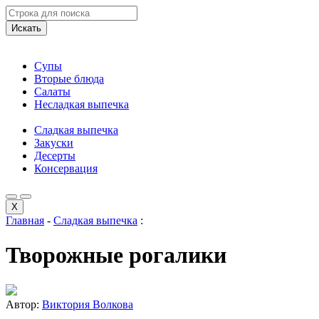
Искать
Супы
Вторые блюда
Салаты
Несладкая выпечка
Сладкая выпечка
Закуски
Десерты
Консервация
X
Главная
-
Сладкая выпечка
:
Творожные рогалики
Автор:
Виктория Волкова