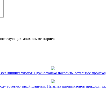
ля последующих моих комментариев.
без лишних хлопот. Нужно только посолить, остальное происхо
оду готовлю такой шашлык. На запах шампиньонов приходят даж