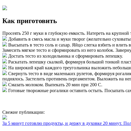
Как приготовить
Просеять 250 г муки в глубокую емкость. Натереть на крупно
Добавить в смесь масла и муки творог (желательно суховаты
Высыпать в тесто соль и сахар. Яйцо слегка взбить и влить
Замесить мягкое тесто и сформировать из него колобок. Заверну
Достать тесто из холодильника и сформировать лепешку.
Раскатать лепешку скалкой, формируя большой тонкий пласт 
На широкий край каждого треугольника выложить небольшо
Свернуть тесто в виде маленьких рулетов, формируя рогали
поднялось. Застелить противень пергаментом. Выложить на не
Смазать молоком. Выпекать 20 мин при 200 С.
Готовые творожные рогалики оставить остыть. Посыпать са
Свежие публикации:
За 5 минут готовлю продукты, и держу в духовке 20 минут. П