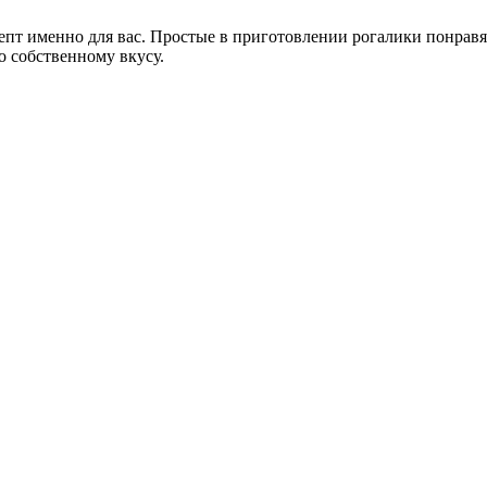
цепт именно для вас. Простые в приготовлении рогалики понравя
о собственному вкусу.