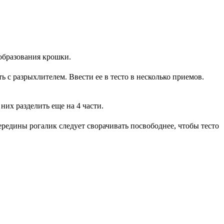
 образования крошки.
 с разрыхлителем. Ввести ее в тесто в несколько приемов.
них разделить еще на 4 части.
ередины рогалик следует сворачивать посвободнее, чтобы тесто