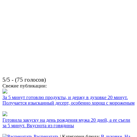
5/5 - (75 голосов)
Свежие публикации:
За 5 минут готовлю продукты, и держу в духовке 20 минут.
Получается изысканный десерт, особенно хорош с мороженым
Готовила закуску на день рождения мужа 20 дней, а ее съели
за 5 минут. Вкуснота из говядины
Распечатать
| Категории блюда:
В духовке
,
На