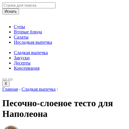
Искать
Супы
Вторые блюда
Салаты
Несладкая выпечка
Сладкая выпечка
Закуски
Десерты
Консервация
X
Главная
-
Сладкая выпечка
:
Песочно-слоеное тесто для
Наполеона