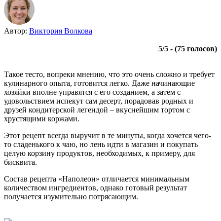
Автор:
Виктория Волкова
5
/
5
- (
75
голосов)
Такое тесто, вопреки мнению, что это очень сложно и требует
кулинарного опыта, готовится легко. Даже начинающие
хозяйки вполне управятся с его созданием, а затем с
удовольствием испекут сам десерт, порадовав родных и
друзей кондитерской легендой – вкуснейшим тортом с
хрустящими коржами.
Этот рецепт всегда выручит в те минуты, когда хочется чего-
то сладенького к чаю, но лень идти в магазин и покупать
целую корзину продуктов, необходимых, к примеру, для
бисквита.
Состав рецепта «Наполеон» отличается минимальным
количеством ингредиентов, однако готовый результат
получается изумительно потрясающим.