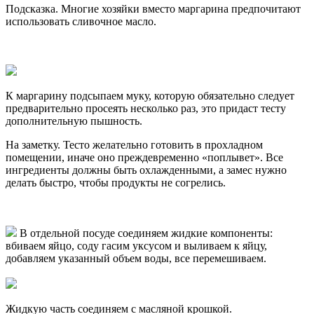
Подсказка. Многие хозяйки вместо маргарина предпочитают
использовать сливочное масло.
К маргарину подсыпаем муку, которую обязательно следует
предварительно просеять несколько раз, это придаст тесту
дополнительную пышность.
На заметку. Тесто желательно готовить в прохладном
помещении, иначе оно преждевременно «поплывет». Все
ингредиенты должны быть охлажденными, а замес нужно
делать быстро, чтобы продукты не согрелись.
В отдельной посуде соединяем жидкие компоненты:
вбиваем яйцо, соду гасим уксусом и выливаем к яйцу,
добавляем указанный объем воды, все перемешиваем.
Жидкую часть соединяем с масляной крошкой.