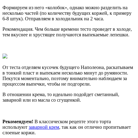
Формируем из него «колобок», однако можно разделить на
несколько частей (по количеству будущих коржей, к примеру
6-8 штук). Отправляем в холодильник на 2 часа.
Рекомендация. Чем больше времени тесто проведет в холоде,
тем вкуснее и хрустящее получаются выпекаемые лепешки.
От теста отделяем кусочек будущего Наполеона, раскатываем
в тонкий пласт и выпекаем несколько минут до румяности.
Пекутся моментально, поэтому внимательно наблюдаем за
процессом выпечки, чтобы не подгорели.
В отношении крема, то идеально подойдет сметанный,
заварной или из масла со сгущенкой.
Рекомендуем!
В классическом рецепте этого торта
используют
заварной крем
, так как он отлично пропитывает
слоеные коржи.