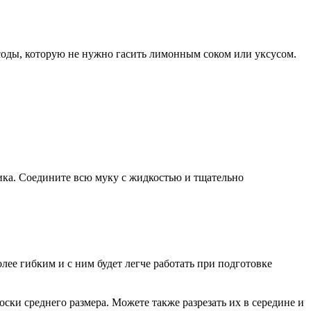
 соды, которую не нужно гасить лимонным соком или уксусом.
ика. Соедините всю муку с жидкостью и тщательно
лее гибким и с ним будет легче работать при подготовке
оски среднего размера. Можете также разрезать их в середине и