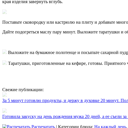
края изделия завернуть вглубь.
Поставьте сковородку или кастрюлю на плиту и добавьте мног
Дайте подогреться маслу пару минут. Выложите таратушки и обж
Выложите на бумажное полотенце и посыпьте сахарной пуд
Таратушки, приготовленные на кефире, готовы. Приятного 
Свежие публикации:
За 5 минут готовлю продукты, и держу в духовке 20 минут. П
Готовила закуску на день рождения мужа 20 дней, а ее съели за
Распечатать
| Категории блюда:
На каждый день