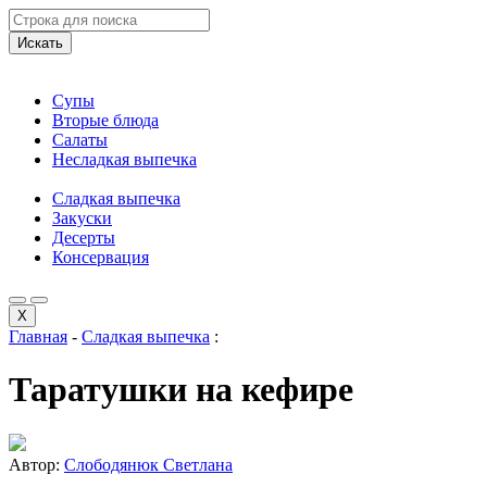
Искать
Супы
Вторые блюда
Салаты
Несладкая выпечка
Сладкая выпечка
Закуски
Десерты
Консервация
X
Главная
-
Сладкая выпечка
:
Таратушки на кефире
Автор:
Слободянюк Светлана