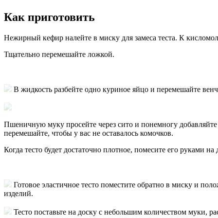
Как приготовить
Нежирный кефир налейте в миску для замеса теста. К кисломол
Тщательно перемешайте ложкой.
В жидкость разбейте одно куриное яйцо и перемешайте вен
Пшеничную муку просейте через сито и понемногу добавляйте
перемешайте, чтобы у вас не оставалось комочков.
Когда тесто будет достаточно плотное, помесите его руками на
Готовое эластичное тесто поместите обратно в миску и поло
изделий.
Тесто поставьте на доску с небольшим количеством муки, рас