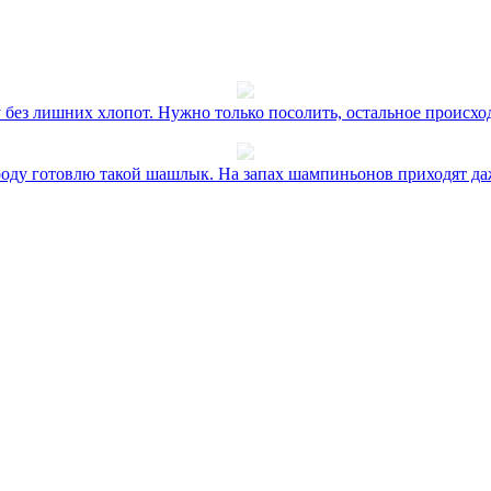
без лишних хлопот. Нужно только посолить, остальное происхо
оду готовлю такой шашлык. На запах шампиньонов приходят даж