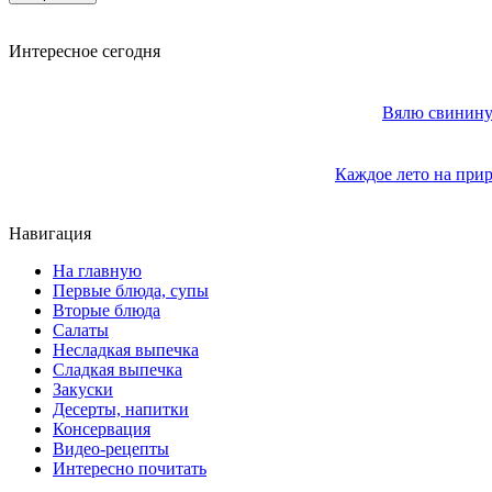
Интересное сегодня
Вялю свинину 
Каждое лето на прир
Навигация
На главную
Первые блюда, супы
Вторые блюда
Салаты
Несладкая выпечка
Сладкая выпечка
Закуски
Десерты, напитки
Консервация
Видео-рецепты
Интересно почитать