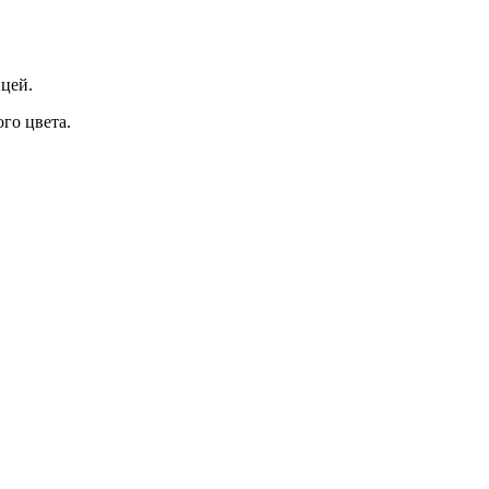
цей.
го цвета.