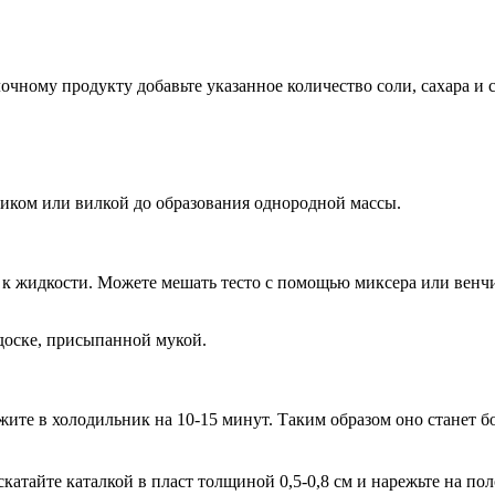
очному продукту добавьте указанное количество соли, сахара и
чиком или вилкой до образования однородной массы.
 к жидкости. Можете мешать тесто с помощью миксера или венч
 доске, присыпанной мукой.
жите в холодильник на 10-15 минут. Таким образом оно станет бо
катайте каталкой в пласт толщиной 0,5-0,8 см и нарежьте на пол