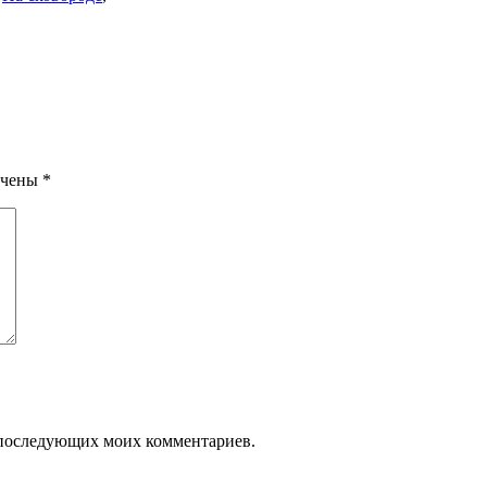
ечены
*
ля последующих моих комментариев.