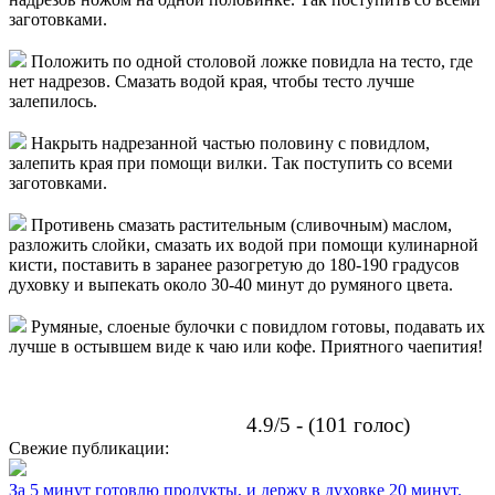
заготовками.
Положить по одной столовой ложке повидла на тесто, где
нет надрезов. Смазать водой края, чтобы тесто лучше
залепилось.
Накрыть надрезанной частью половину с повидлом,
залепить края при помощи вилки. Так поступить со всеми
заготовками.
Противень смазать растительным (сливочным) маслом,
разложить слойки, смазать их водой при помощи кулинарной
кисти, поставить в заранее разогретую до 180-190 градусов
духовку и выпекать около 30-40 минут до румяного цвета.
Румяные, слоеные булочки с повидлом готовы, подавать их
лучше в остывшем виде к чаю или кофе. Приятного чаепития!
4.9/5 - (101 голос)
Свежие публикации:
За 5 минут готовлю продукты, и держу в духовке 20 минут.