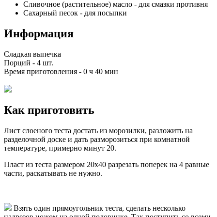
Сливочное (растительное) масло
-
для смазки противня
Сахарный песок
-
для посыпки
Информация
Сладкая выпечка
Порций -
4 шт.
Время приготовления -
0 ч 40 мин
Как приготовить
Лист слоеного теста достать из морозилки, разложить на
разделочной доске и дать разморозиться при комнатной
температуре, примерно минут 20.
Пласт из теста размером 20х40 разрезать поперек на 4 равные
части, раскатывать не нужно.
Взять один прямоугольник теста, сделать несколько
надрезов ножом на одной половинке. Так поступить со всеми