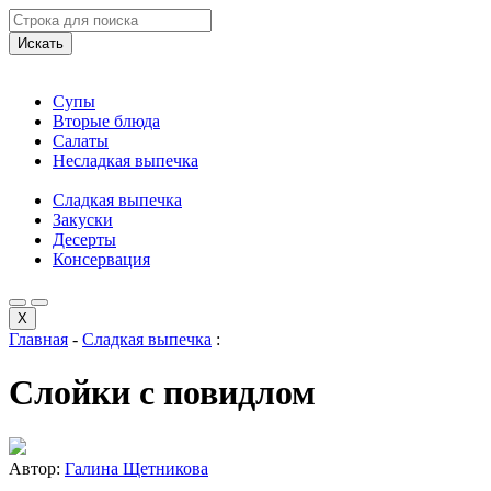
Искать
Супы
Вторые блюда
Салаты
Несладкая выпечка
Сладкая выпечка
Закуски
Десерты
Консервация
X
Главная
-
Сладкая выпечка
:
Слойки с повидлом
Автор:
Галина Щетникова