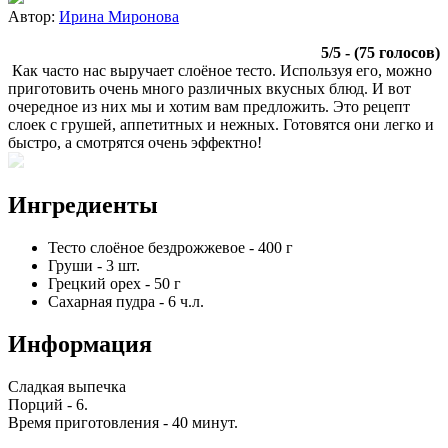
Автор:
Ирина Миронова
5
/
5
- (
75
голосов)
Как часто нас выручает слоёное тесто. Используя его, можно
приготовить очень много различных вкусных блюд. И вот
очередное из них мы и хотим вам предложить. Это рецепт
слоек с грушей, аппетитных и нежных. Готовятся они легко и
быстро, а смотрятся очень эффектно!
Ингредиенты
Тесто слоёное бездрожжевое
-
400
г
Груши
-
3
шт.
Грецкий орех
-
50
г
Сахарная пудра
-
6
ч.л.
Информация
Сладкая выпечка
Порций -
6
.
Время приготовления -
40 минут
.