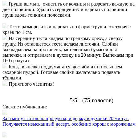
Груши вымыть, очистить от кожицы и разрезать каждую на
две половинки. Удалить сердцевину и нарезать половинки
груш вдоль тонкими полосками.
Тесто разморозить и нарезать по форме груши, отступая с
краёв по 1 см.
На середину теста кладем по грецкому ореху, а сверху
грушу. Из оставшегося теста делаем листочки. Слойки
выкладываем на противень, застеленный бумагой для
выпечки, и отправляем в духовку на 20 минут. Выпекаем при
160 градусах.
Когда выпечка подрумянятся, достаём их и посыпаем
сахарной пудрой. Готовые слойки желательно подавать
тёплыми.
Приятного чаепития!
5/5 - (75 голосов)
Свежие публикации:
За 5 минут готовлю продукты, и держу в духовке 20 минут.
Получается изысканный десерт, особенно хорош с мороженым