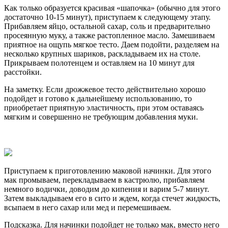
Как только образуется красивая «шапочка» (обычно для этого
достаточно 10-15 минут), приступаем к следующему этапу.
Прибавляем яйцо, остальной сахар, соль и предварительно
просеянную муку, а также растопленное масло. Замешиваем
приятное на ощупь мягкое тесто. Даем подойти, разделяем на
несколько крупных шариков, раскладываем их на столе.
Прикрываем полотенцем и оставляем на 10 минут для
расстойки.
На заметку. Если дрожжевое тесто действительно хорошо
подойдет и готово к дальнейшему использованию, то
приобретает приятную эластичность, при этом оставаясь
мягким и совершенно не требующим добавления муки.
Приступаем к приготовлению маковой начинки. Для этого
мак промываем, перекладываем в кастрюлю, прибавляем
немного водички, доводим до кипения и варим 5-7 минут.
Затем выкладываем его в сито и ждем, когда стечет жидкость,
всыпаем в него сахар или мед и перемешиваем.
Подсказка. Для начинки подойдет не только мак, вместо него