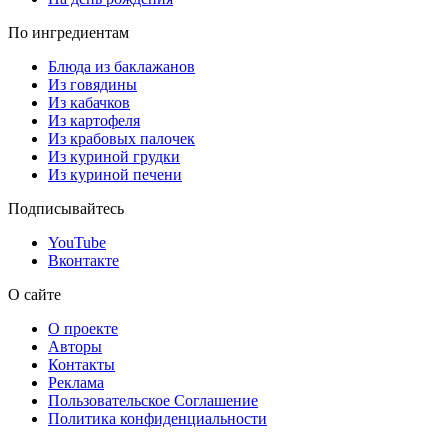
По ингредиентам
Блюда из баклажанов
Из говядины
Из кабачков
Из картофеля
Из крабовых палочек
Из куриной грудки
Из куриной печени
Подписывайтесь
YouTube
Вконтакте
О сайте
О проекте
Авторы
Контакты
Реклама
Пользовательское Соглашение
Политика конфиденциальности