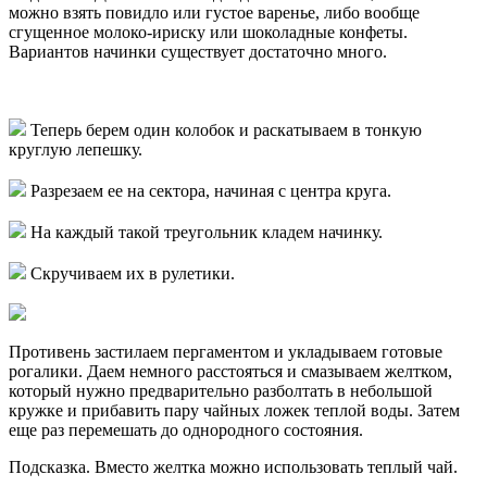
можно взять повидло или густое варенье, либо вообще
сгущенное молоко-ириску или шоколадные конфеты.
Вариантов начинки существует достаточно много.
Теперь берем один колобок и раскатываем в тонкую
круглую лепешку.
Разрезаем ее на сектора, начиная с центра круга.
На каждый такой треугольник кладем начинку.
Скручиваем их в рулетики.
Противень застилаем пергаментом и укладываем готовые
рогалики. Даем немного расстояться и смазываем желтком,
который нужно предварительно разболтать в небольшой
кружке и прибавить пару чайных ложек теплой воды. Затем
еще раз перемешать до однородного состояния.
Подсказка. Вместо желтка можно использовать теплый чай.