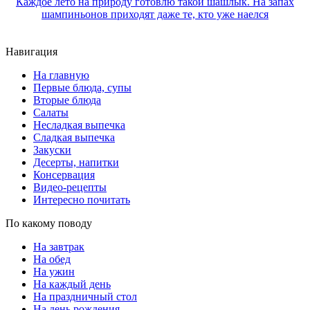
Каждое лето на природу готовлю такой шашлык. На запах
шампиньонов приходят даже те, кто уже наелся
Навигация
На главную
Первые блюда, супы
Вторые блюда
Салаты
Несладкая выпечка
Сладкая выпечка
Закуски
Десерты, напитки
Консервация
Видео-рецепты
Интересно почитать
По какому поводу
На завтрак
На обед
На ужин
На каждый день
На праздничный стол
На день рождения