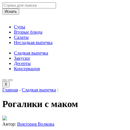
Искать
Супы
Вторые блюда
Салаты
Несладкая выпечка
Сладкая выпечка
Закуски
Десерты
Консервация
X
Главная
-
Сладкая выпечка
:
Рогалики с маком
Автор:
Виктория Волкова