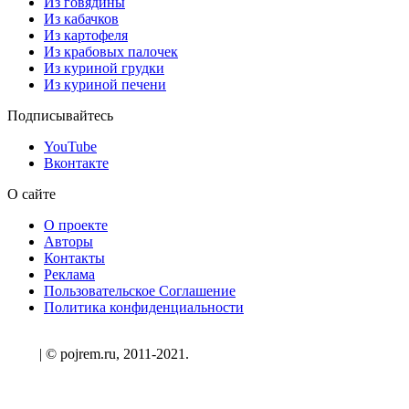
Из говядины
Из кабачков
Из картофеля
Из крабовых палочек
Из куриной грудки
Из куриной печени
Подписывайтесь
YouTube
Вконтакте
О сайте
О проекте
Авторы
Контакты
Реклама
Пользовательское Соглашение
Политика конфиденциальности
| © pojrem.ru, 2011-2021.