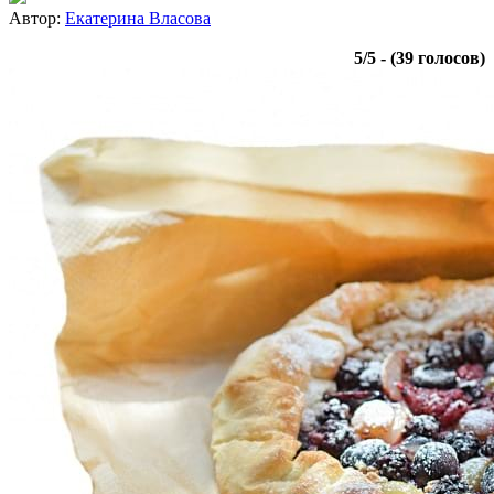
Автор:
Екатерина Власова
5
/
5
- (
39
голосов)