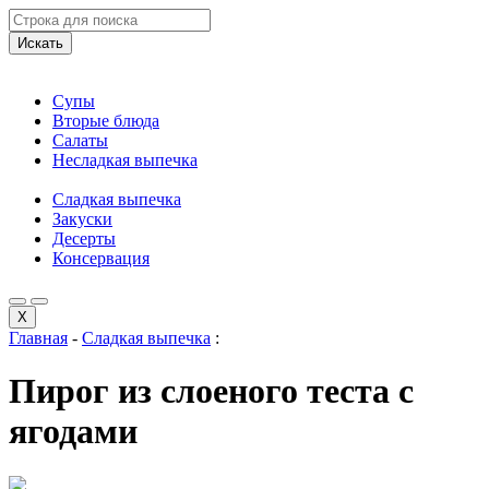
Искать
Супы
Вторые блюда
Салаты
Несладкая выпечка
Сладкая выпечка
Закуски
Десерты
Консервация
X
Главная
-
Сладкая выпечка
:
Пирог из слоеного теста с
ягодами