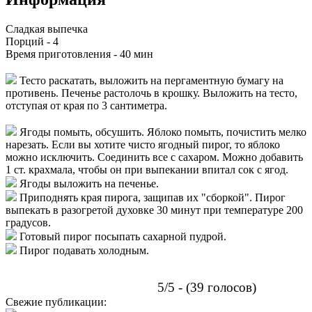
Сладкая выпечка
Порций -
4
Время приготовления -
40 мин
Тесто раскатать, выложить на пергаментную бумагу на
противень. Печенье растолочь в крошку. Выложить на тесто,
отступая от края по 3 сантиметра.
Ягоды помыть, обсушить. Яблоко помыть, почистить мелко
нарезать. Если вы хотите чисто ягодный пирог, то яблоко
можно исключить. Соединить все с сахаром. Можно добавить
1 ст. крахмала, чтобы он при выпекании впитал сок с ягод.
Ягоды выложить на печенье.
Приподнять края пирога, защипав их "сборкой". Пирог
выпекать в разогретой духовке 30 минут при температуре 200
градусов.
Готовый пирог посыпать сахарной пудрой.
Пирог подавать холодным.
5/5 - (39 голосов)
Свежие публикации: