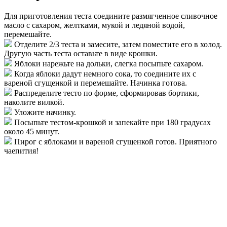
Для приготовления теста соедините размягченное сливочное
масло с сахаром, желтками, мукой и ледяной водой,
перемешайте.
Отделите 2/3 теста и замесите, затем поместите его в холод.
Другую часть теста оставьте в виде крошки.
Яблоки нарежьте на дольки, слегка посыпьте сахаром.
Когда яблоки дадут немного сока, то соедините их с
вареной сгущенкой и перемешайте. Начинка готова.
Распределите тесто по форме, сформировав бортики,
наколите вилкой.
Уложите начинку.
Посыпьте тестом-крошкой и запекайте при 180 градусах
около 45 минут.
Пирог с яблоками и вареной сгущенкой готов. Приятного
чаепития!