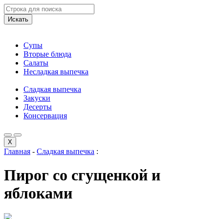
Искать
Супы
Вторые блюда
Салаты
Несладкая выпечка
Сладкая выпечка
Закуски
Десерты
Консервация
X
Главная
-
Сладкая выпечка
:
Пирог со сгущенкой и
яблоками