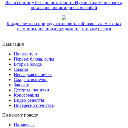
Вялю свинину без лишних хлопот. Нужно только посолить,
остальное происходит само собой
Каждое лето на природу готовлю такой шашлык. На запах
шампиньонов приходят даже те, кто уже наелся
Навигация
На главную
Первые блюда, супы
Вторые блюда
Салаты
Несладкая выпечка
Сладкая выпечка
Закуски
Десерты, напитки
Консервация
Видео-рецепты
Интересно почитать
По какому поводу
На завтрак