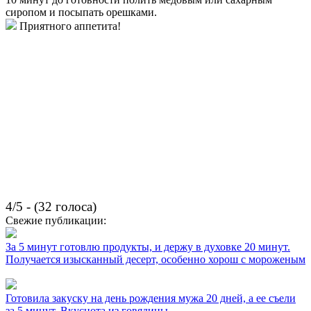
сиропом и посыпать орешками.
Приятного аппетита!
4/5 - (32 голоса)
Свежие публикации:
За 5 минут готовлю продукты, и держу в духовке 20 минут.
Получается изысканный десерт, особенно хорош с мороженым
Готовила закуску на день рождения мужа 20 дней, а ее съели
за 5 минут. Вкуснота из говядины