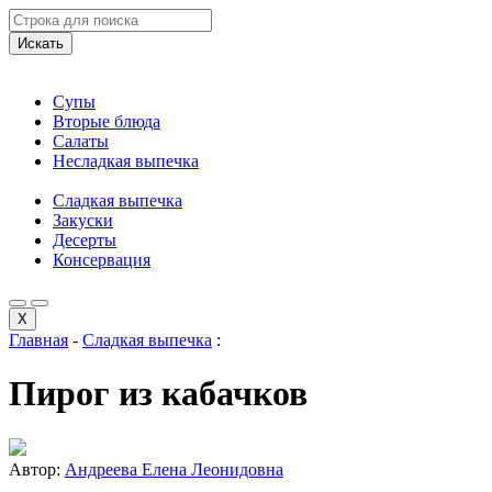
Искать
Супы
Вторые блюда
Салаты
Несладкая выпечка
Сладкая выпечка
Закуски
Десерты
Консервация
X
Главная
-
Сладкая выпечка
:
Пирог из кабачков
Автор:
Андреева Елена Леонидовна