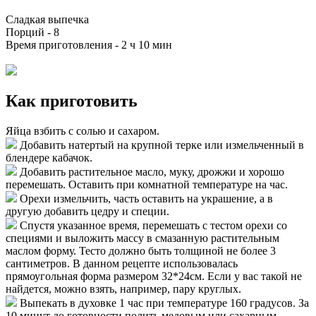
Сладкая выпечка
Порций -
8
Время приготовления -
2 ч 10 мин
Как приготовить
Яйца взбить с солью и сахаром.
Добавить натертый на крупной терке или измельченный в
блендере кабачок.
Добавить растительное масло, муку, дрожжи и хорошо
перемешать. Оставить при комнатной температуре на час.
Орехи измельчить, часть оставить на украшение, а в
другую добавить цедру и специи.
Спустя указанное время, перемешать с тестом орехи со
специями и выложить массу в смазанную растительным
маслом форму. Тесто должно быть толщиной не более 3
сантиметров. В данном рецепте использовалась
прямоугольная форма размером 32*24см. Если у вас такой не
найдется, можно взять, например, пару круглых.
Выпекать в духовке 1 час при температуре 160 градусов. За
10 минут до готовности полить медовым или сахарным