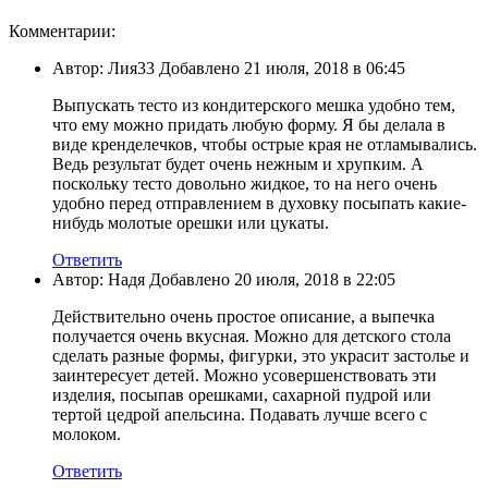
Комментарии:
Автор: Лия33 Добавлено 21 июля, 2018 в 06:45
Выпускать тесто из кондитерского мешка удобно тем,
что ему можно придать любую форму. Я бы делала в
виде кренделечков, чтобы острые края не отламывались.
Ведь результат будет очень нежным и хрупким. А
поскольку тесто довольно жидкое, то на него очень
удобно перед отправлением в духовку посыпать какие-
нибудь молотые орешки или цукаты.
Ответить
Автор: Надя Добавлено 20 июля, 2018 в 22:05
Действительно очень простое описание, а выпечка
получается очень вкусная. Можно для детского стола
сделать разные формы, фигурки, это украсит застолье и
заинтересует детей. Можно усовершенствовать эти
изделия, посыпав орешками, сахарной пудрой или
тертой цедрой апельсина. Подавать лучше всего с
молоком.
Ответить