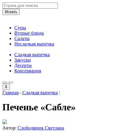
Искать
Супы
Вторые блюда
Салаты
Несладкая выпечка
Сладкая выпечка
Закуски
Десерты
Консервация
X
Главная
-
Сладкая выпечка
:
Печенье «Сабле»
Автор:
Слободянюк Светлана