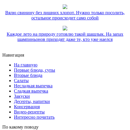
Вялю свинину без лишних хлопот. Нужно только посолить,
остальное происходит само собой
Каждое лето на природу готовлю такой шашлык. На запах
шампиньонов приходят даже те, кто уже наелся
Навигация
На главную
Первые блюда, супы
Вторые блюда
Салаты
Несладкая выпечка
Сладкая выпечка
Закуски
Десерты, напитки
Консервация
Видео-рецепты
Интересно почитать
По какому поводу