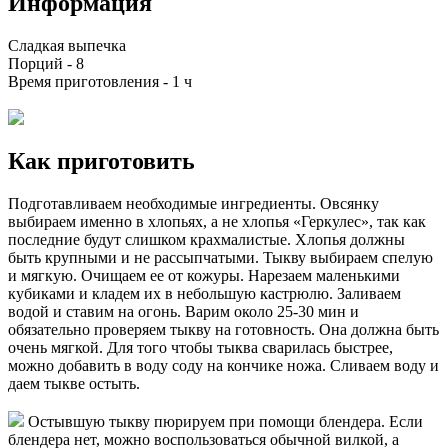
Информация
Сладкая выпечка
Порций -
8
Время приготовления -
1 ч
Как приготовить
Подготавливаем необходимые ингредиенты. Овсянку
выбираем именно в хлопьях, а не хлопья «Геркулес», так как
последние будут слишком крахмалистые. Хлопья должны
быть крупными и не рассыпчатыми. Тыкву выбираем спелую
и мягкую. Очищаем ее от кожуры. Нарезаем маленькими
кубиками и кладем их в небольшую кастрюлю. Заливаем
водой и ставим на огонь. Варим около 25-30 мин и
обязательно проверяем тыкву на готовность. Она должна быть
очень мягкой. Для того чтобы тыква сварилась быстрее,
можно добавить в воду соду на кончике ножа. Сливаем воду и
даем тыкве остыть.
Остывшую тыкву пюрируем при помощи блендера. Если
блендера нет, можно воспользоваться обычной вилкой, а