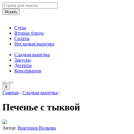
Искать
Супы
Вторые блюда
Салаты
Несладкая выпечка
Сладкая выпечка
Закуски
Десерты
Консервация
X
Главная
-
Сладкая выпечка
:
Печенье с тыквой
Автор:
Виктория Волкова