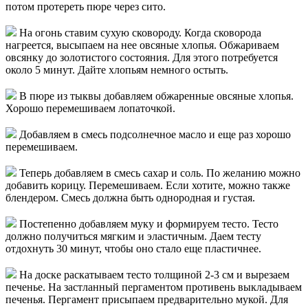
потом протереть пюре через сито.
На огонь ставим сухую сковороду. Когда сковорода
нагреется, высыпаем на нее овсяные хлопья. Обжариваем
овсянку до золотистого состояния. Для этого потребуется
около 5 минут. Дайте хлопьям немного остыть.
В пюре из тыквы добавляем обжаренные овсяные хлопья.
Хорошо перемешиваем лопаточкой.
Добавляем в смесь подсолнечное масло и еще раз хорошо
перемешиваем.
Теперь добавляем в смесь сахар и соль. По желанию можно
добавить корицу. Перемешиваем. Если хотите, можно также
блендером. Смесь должна быть однородная и густая.
Постепенно добавляем муку и формируем тесто. Тесто
должно получиться мягким и эластичным. Даем тесту
отдохнуть 30 минут, чтобы оно стало еще пластичнее.
На доске раскатываем тесто толщиной 2-3 см и вырезаем
печенье. На застланный пергаментом противень выкладываем
печенья. Пергамент присыпаем предварительно мукой. Для