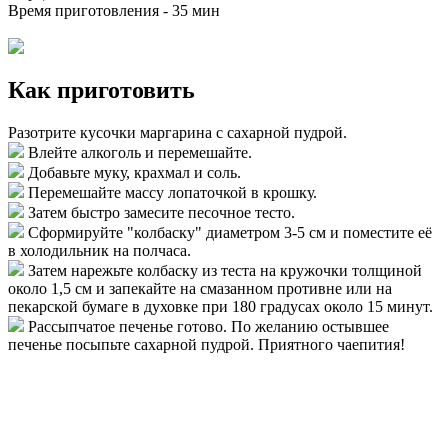
Время приготовления -
35 мин
Как приготовить
Разотрите кусочки маргарина с сахарной пудрой.
Влейте алкоголь и перемешайте.
Добавьте муку, крахмал и соль.
Перемешайте массу лопаточкой в крошку.
Затем быстро замесите песочное тесто.
Сформируйте "колбаску" диаметром 3-5 см и поместите её
в холодильник на полчаса.
Затем нарежьте колбаску из теста на кружочки толщиной
около 1,5 см и запекайте на смазанном противне или на
пекарской бумаге в духовке при 180 градусах около 15 минут.
Рассыпчатое печенье готово. По желанию остывшее
печенье посыпьте сахарной пудрой. Приятного чаепития!