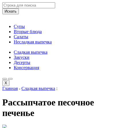
Искать
Супы
Вторые блюда
Салаты
Несладкая выпечка
Сладкая выпечка
Закуски
Десерты
Консервация
X
Главная
-
Сладкая выпечка
:
Рассыпчатое песочное
печенье