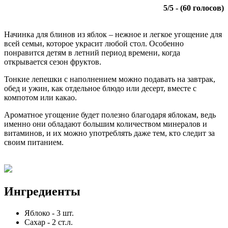
5
/
5
- (
60
голосов)
Начинка для блинов из яблок – нежное и легкое угощение для
всей семьи, которое украсит любой стол. Особенно
понравится детям в летний период времени, когда
открывается сезон фруктов.
Тонкие лепешки с наполнением можно подавать на завтрак,
обед и ужин, как отдельное блюдо или десерт, вместе с
компотом или какао.
Ароматное угощение будет полезно благодаря яблокам, ведь
именно они обладают большим количеством минералов и
витаминов, и их можно употреблять даже тем, кто следит за
своим питанием.
Ингредиенты
Яблоко
-
3
шт.
Сахар
-
2
ст.л.