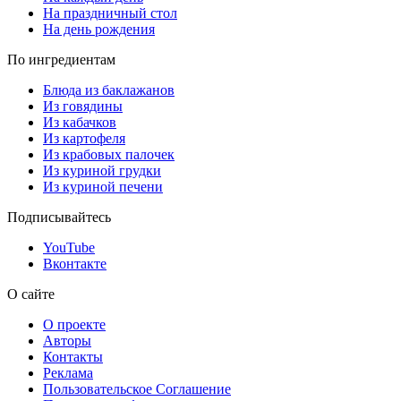
На праздничный стол
На день рождения
По ингредиентам
Блюда из баклажанов
Из говядины
Из кабачков
Из картофеля
Из крабовых палочек
Из куриной грудки
Из куриной печени
Подписывайтесь
YouTube
Вконтакте
О сайте
О проекте
Авторы
Контакты
Реклама
Пользовательское Соглашение