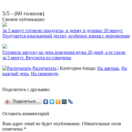
5/5 - (60 голосов)
Свежие публикации:
За 5 минут готовлю продукты, и держу в духовке 20 минут.
Получается изысканный десерт, особенно хорош с мороженым
Готовила закуску на день рождения мужа 20 дней, а ее съели
за 5 минут. Вкуснота из говядины
Распечатать
| Категории блюда:
На завтрак
,
На
каждый день
,
На сковороде
,
Поделитесь с друзьями:
Поделиться…
Оставить комментарий
Ваш адрес email не будет опубликован.
Обязательные поля
помечены
*