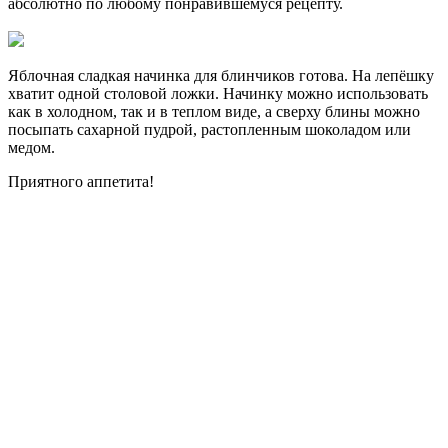
абсолютно по любому понравившемуся рецепту.
Яблочная сладкая начинка для блинчиков готова. На лепёшку
хватит одной столовой ложки. Начинку можно использовать
как в холодном, так и в теплом виде, а сверху блины можно
посыпать сахарной пудрой, растопленным шоколадом или
медом.
Приятного аппетита!