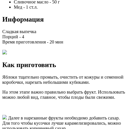
Сливочное масло
-
50
г
Мед
-
1
ст.л.
Информация
Сладкая выпечка
Порций -
4
Время приготовления -
20 мин
Как приготовить
Яблоки тщательно промыть, очистить от кожуры и семенной
коробочки, нарезать небольшими кубиками.
На этом этапе важно правильно выбрать фрукт. Использовать
можно любой вид, главное, чтобы плоды были свежими.
Далее в нарезанные фрукты необходимо добавить сахар.
Для того чтобы кусочки лучше карамелизировались, можно
использовать коричневый сахар.