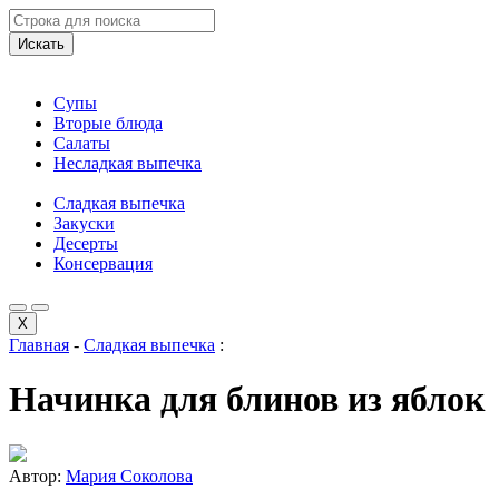
Искать
Супы
Вторые блюда
Салаты
Несладкая выпечка
Сладкая выпечка
Закуски
Десерты
Консервация
X
Главная
-
Сладкая выпечка
:
Начинка для блинов из яблок
Автор:
Мария Соколова