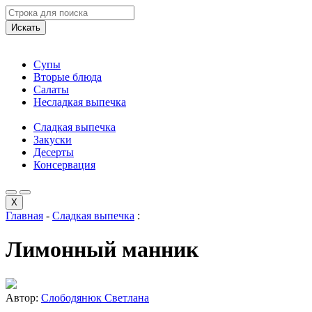
Искать
Супы
Вторые блюда
Салаты
Несладкая выпечка
Сладкая выпечка
Закуски
Десерты
Консервация
X
Главная
-
Сладкая выпечка
:
Лимонный манник
Автор:
Слободянюк Светлана