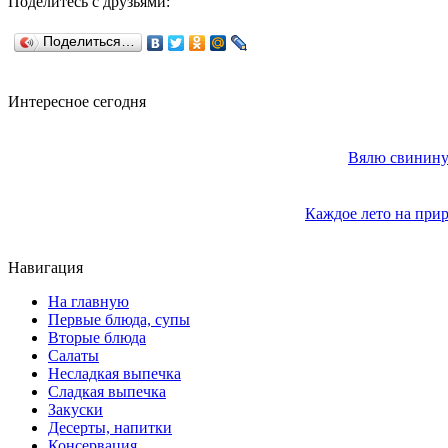
Поделитесь с друзьями:
Поделиться…
Интересное сегодня
Вялю свинину 
Каждое лето на прир
Навигация
На главную
Первые блюда, супы
Вторые блюда
Салаты
Несладкая выпечка
Сладкая выпечка
Закуски
Десерты, напитки
Консервация