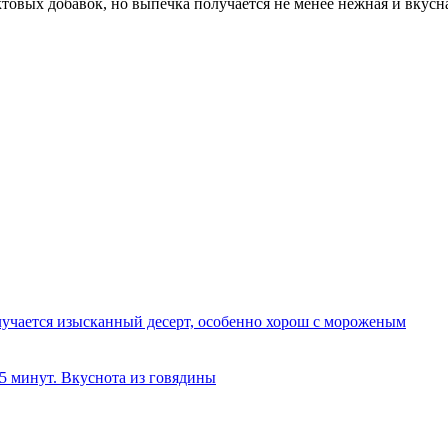
товых добавок, но выпечка получается не менее нежная и вкусн
олучается изысканный десерт, особенно хорош с мороженым
 5 минут. Вкуснота из говядины