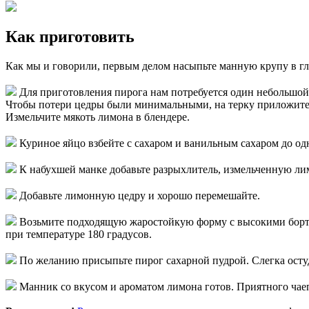
Как приготовить
Как мы и говорили, первым делом насыпьте манную крупу в гл
Для приготовления пирога нам потребуется один небольшой
Чтобы потери цедры были минимальными, на терку приложите п
Измельчите мякоть лимона в блендере.
Куриное яйцо взбейте с сахаром и ванильным сахаром до од
К набухшей манке добавьте разрыхлитель, измельченную ли
Добавьте лимонную цедру и хорошо перемешайте.
Возьмите подходящую жаростойкую форму с высокими бортик
при температуре 180 градусов.
По желанию присыпьте пирог сахарной пудрой. Слегка остуд
Манник со вкусом и ароматом лимона готов. Приятного чае