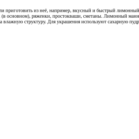
ли приготовить из неё, например, вкусный и быстрый лимонный
 (в основном), ряженки, простокваши, сметаны. Лимонный манни
а влажную структуру. Для украшения используют сахарную пудр