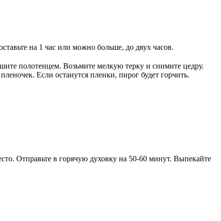
тавьте на 1 час или можно больше, до двух часов.
шите полотенцем. Возьмите мелкую терку и снимите цедру.
леночек. Если останутся пленки, пирог будет горчить.
то. Отправьте в горячую духовку на 50-60 минут. Выпекайте