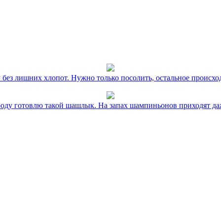
без лишних хлопот. Нужно только посолить, остальное происхо
оду готовлю такой шашлык. На запах шампиньонов приходят даж