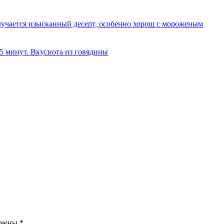
олучается изысканный десерт, особенно хорош с мороженым
 5 минут. Вкуснота из говядины
ечены
*