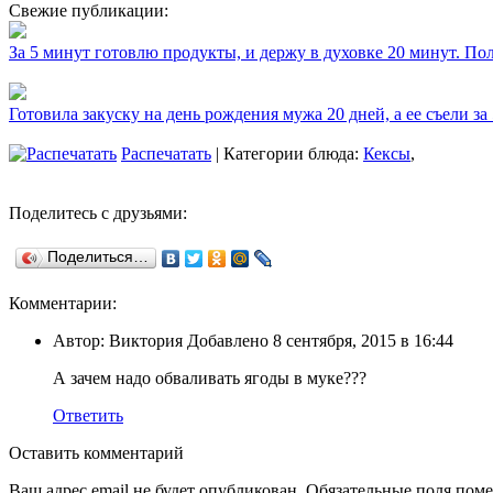
Свежие публикации:
За 5 минут готовлю продукты, и держу в духовке 20 минут. П
Готовила закуску на день рождения мужа 20 дней, а ее съели за
Распечатать
| Категории блюда:
Кексы
,
Поделитесь с друзьями:
Поделиться…
Комментарии:
Автор: Виктория Добавлено 8 сентября, 2015 в 16:44
А зачем надо обваливать ягоды в муке???
Ответить
Оставить комментарий
Ваш адрес email не будет опубликован.
Обязательные поля пом