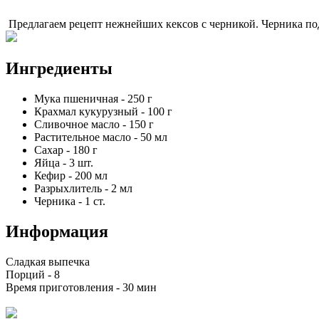
Предлагаем рецепт нежнейших кексов с черникой. Черника по
Ингредиенты
Мука пшеничная
-
250
г
Крахмал кукурузный
-
100
г
Сливочное масло
-
150
г
Растительное масло
-
50
мл
Сахар
-
180
г
Яйца
-
3
шт.
Кефир
-
200
мл
Разрыхлитель
-
2
мл
Черника
-
1
ст.
Информация
Сладкая выпечка
Порций -
8
Время приготовления -
30 мин