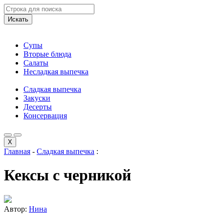
Искать
Супы
Вторые блюда
Салаты
Несладкая выпечка
Сладкая выпечка
Закуски
Десерты
Консервация
X
Главная
-
Сладкая выпечка
:
Кексы с черникой
Автор:
Нина