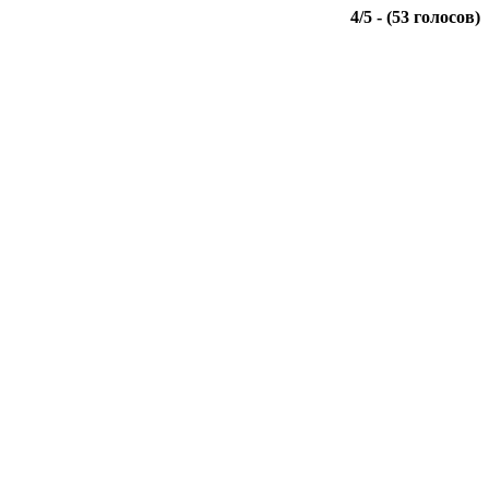
4
/
5
- (
53
голосов)