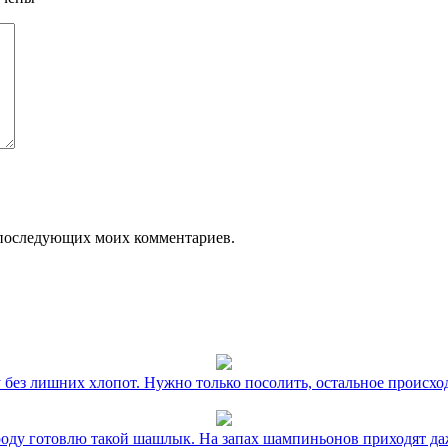
ля последующих моих комментариев.
без лишних хлопот. Нужно только посолить, остальное происхо
оду готовлю такой шашлык. На запах шампиньонов приходят даж