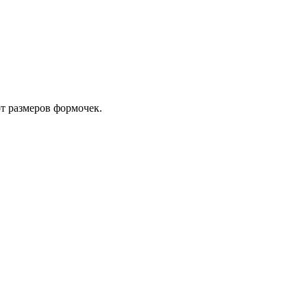
т размеров формочек.