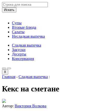
Искать
Супы
Вторые блюда
Салаты
Несладкая выпечка
Сладкая выпечка
Закуски
Десерты
Консервация
X
Главная
-
Сладкая выпечка
:
Кекс на сметане
Автор:
Виктория Волкова