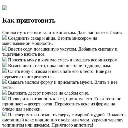
Как приготовить
Ополоснуть изюм и залить кипятком. Дать настояться 7 мин.
Соединить сахар и яйца. Взбить миксером на
максимальной мощности.
Ввести соду, погашенную уксусом. Добавить сметану и
тщательно взбить все.
Просеять муку в яичную смесь и смешать все миксером.
Вымешивать тесто, пока оно не станет однородным.
Слить воду с изюма и высыпать его в тесто. Еще раз
перемешать ингредиенты.
Смазать маслом форму и присыпать мукой. Влить в нее
тесто.
Выпекать десерт полчаса на слабом огне.
Проверить готовность кекса, проткнув его. Если тесто не
прилипает – десерт готов. Переместить кекс из формы на
блюдо для выпечки.
Перевернуть и посыпать сверху сахарной пудрой. Подавать
сметанный кекс порционно с кофе или чаем, украсив тарелку
топпингом или джемом. Приятного аппетита!