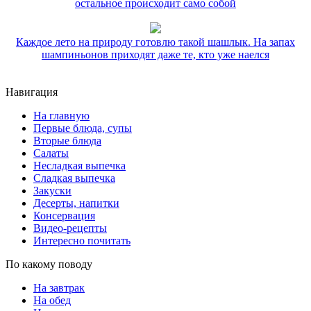
остальное происходит само собой
Каждое лето на природу готовлю такой шашлык. На запах
шампиньонов приходят даже те, кто уже наелся
Навигация
На главную
Первые блюда, супы
Вторые блюда
Салаты
Несладкая выпечка
Сладкая выпечка
Закуски
Десерты, напитки
Консервация
Видео-рецепты
Интересно почитать
По какому поводу
На завтрак
На обед