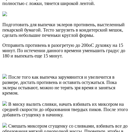
полностью с ложки, тянется широкой лентой.
Подготовить для выпечки эклеров противень, выстеленный
пекарской бумагой. Тесто загрузить в кондитерский мешок,
сделать небольшие печеньки круглой формы.
Отправить противень в разогретую до 200оС духовку на 15
минут. По истечении данного времени уменьшить градус до
180 и выпекать еще 15 минут.
После того как выпечка зарумянится и увеличится в
размере, достать противень и оставить остужаться. Пока
эклеры остывают, можно не терять зря время и заняться
кремом.
В миску вылить сливки, начать взбивать их миксером на
средней скорости до образования твердых пиков. После этого
добавить сгущенку в начинку.
Смешать миксером сгущенку со сливками, взбивать все до
образования мягкой однородной массы. Проверьте, чтобы в