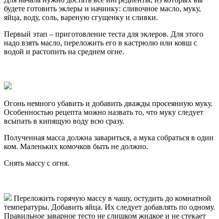
будете готовить эклеры и начинку: сливочное масло, муку,
яйца, воду, соль, вареную сгущенку и сливки.
Первый этап – приготовление теста для эклеров. Для этого
надо взять масло, переложить его в кастрюлю или ковш с
водой и растопить на среднем огне.
Огонь немного убавить и добавить дважды просеянную муку.
Особенностью рецепта можно назвать то, что муку следует
всыпать в кипящую воду всю сразу.
Полученная масса должна завариться, а мука собраться в один
ком. Маленьких комочков быть не должно.
Снять массу с огня.
Переложить горячую массу в чашу, остудить до комнатной
температуры. Добавить яйца. Их следует добавлять по одному.
Правильное заварное тесто не слишком жидкое и не стекает