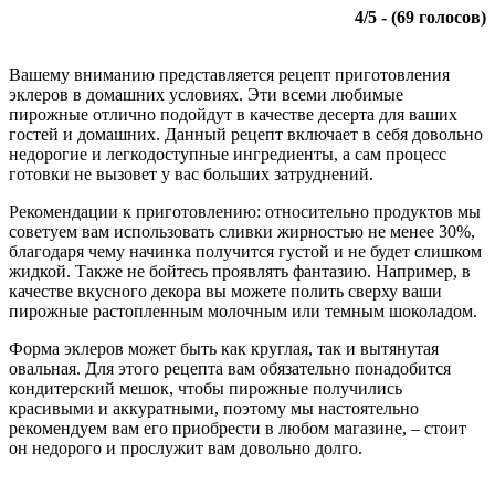
4
/
5
- (
69
голосов)
Вашему вниманию представляется рецепт приготовления
эклеров в домашних условиях. Эти всеми любимые
пирожные отлично подойдут в качестве десерта для ваших
гостей и домашних. Данный рецепт включает в себя довольно
недорогие и легкодоступные ингредиенты, а сам процесс
готовки не вызовет у вас больших затруднений.
Рекомендации к приготовлению: относительно продуктов мы
советуем вам использовать сливки жирностью не менее 30%,
благодаря чему начинка получится густой и не будет слишком
жидкой. Также не бойтесь проявлять фантазию. Например, в
качестве вкусного декора вы можете полить сверху ваши
пирожные растопленным молочным или темным шоколадом.
Форма эклеров может быть как круглая, так и вытянутая
овальная. Для этого рецепта вам обязательно понадобится
кондитерский мешок, чтобы пирожные получились
красивыми и аккуратными, поэтому мы настоятельно
рекомендуем вам его приобрести в любом магазине, – стоит
он недорого и прослужит вам довольно долго.