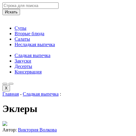
Искать
Супы
Вторые блюда
Салаты
Несладкая выпечка
Сладкая выпечка
Закуски
Десерты
Консервация
X
Главная
-
Сладкая выпечка
:
Эклеры
Автор:
Виктория Волкова