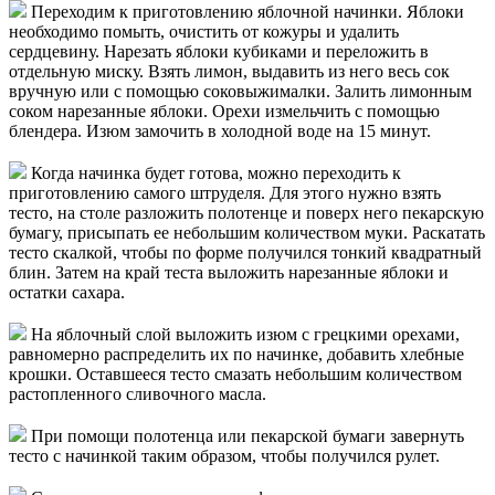
Переходим к приготовлению яблочной начинки. Яблоки
необходимо помыть, очистить от кожуры и удалить
сердцевину. Нарезать яблоки кубиками и переложить в
отдельную миску. Взять лимон, выдавить из него весь сок
вручную или с помощью соковыжималки. Залить лимонным
соком нарезанные яблоки. Орехи измельчить с помощью
блендера. Изюм замочить в холодной воде на 15 минут.
Когда начинка будет готова, можно переходить к
приготовлению самого штруделя. Для этого нужно взять
тесто, на столе разложить полотенце и поверх него пекарскую
бумагу, присыпать ее небольшим количеством муки. Раскатать
тесто скалкой, чтобы по форме получился тонкий квадратный
блин. Затем на край теста выложить нарезанные яблоки и
остатки сахара.
На яблочный слой выложить изюм с грецкими орехами,
равномерно распределить их по начинке, добавить хлебные
крошки. Оставшееся тесто смазать небольшим количеством
растопленного сливочного масла.
При помощи полотенца или пекарской бумаги завернуть
тесто с начинкой таким образом, чтобы получился рулет.