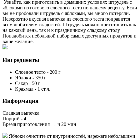
Узнайте, как приготовить в домашних условиях штрудель с
яблоками из готового слоеного теста по нашему рецепту. Если
вы не пробовали штрудель с яблоками, вы много потеряли.
Невероятно вкусная выпечка из слоеного теста понравится
всем любителям сладостей. Штрудель можно приготовить как
на каждый день, так и к праздничному сладкому столу.
Понадобится небольшой набор самых доступных продуктов и
ваше желание.
Ингредиенты
Слоеное тесто
-
200
г
Яблоки
-
350
г
Сахар
-
50
г
Крахмал
-
1
ст.л.
Информация
Сладкая выпечка
Порций -
4
Время приготовления -
1 ч 20 мин
Яблоки очистите от внутренностей, нарежьте небольшими