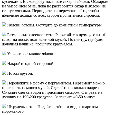
кусочками. В сковороду насыпьте сахар и яблоки. Обжарьте
на умеренном огне, пока не растворится сахар и яблоки не
станут мягкими. Периодически перемешивайте, чтобы
яблочные дольки со всех сторон пропитались сиропом.
Яблоки готовы. Остудите до комнатной температуры.
Разморозьте слоеное тесто. Раскатайте в прямоугольный
пласт на доске, подпыленной мукой. По центру, где будет
яблочная начинка, посыпьте крахмалом.
Уложите остывшие яблоки.
Накройте одной стороной.
Потом другой.
Переложите в форму с пергаментом. Пергамент можно
присыпать немного мукой. Сделайте несколько надрезов.
Смажьте слегка водой и присыпьте сахаром. Отправьте в
духовку на 190-200 градусов. Запекайте 40-50 минут.
Штрудель готов. Подайте в тёплом виде с шариком
мороженого.