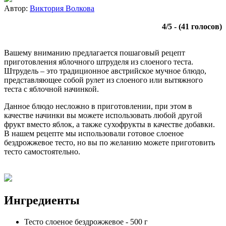
Автор:
Виктория Волкова
4
/
5
- (
41
голосов)
Вашему вниманию предлагается пошаговый рецепт
приготовления яблочного штруделя из слоеного теста.
Штрудель – это традиционное австрийское мучное блюдо,
представляющее собой рулет из слоеного или вытяжного
теста с яблочной начинкой.
Данное блюдо несложно в приготовлении, при этом в
качестве начинки вы можете использовать любой другой
фрукт вместо яблок, а также сухофрукты в качестве добавки.
В нашем рецепте мы использовали готовое слоеное
бездрожжевое тесто, но вы по желанию можете приготовить
тесто самостоятельно.
Ингредиенты
Тесто слоеное бездрожжевое
-
500
г