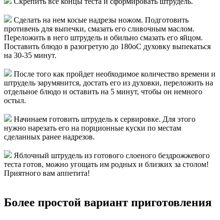
Скрепить все концы теста и сформировать штрудель.
Сделать на нем косые надрезы ножом. Подготовить
противень для выпечки, смазать его сливочным маслом.
Переложить в него штрудель и обильно смазать его яйцом.
Поставить блюдо в разогретую до 180оС духовку выпекаться
на 30-35 минут.
После того как пройдет необходимое количество времени и
штрудель зарумянится, достать его из духовки, переложить на
отдельное блюдо и оставить на 5 минут, чтобы он немного
остыл.
Начинаем готовить штрудель к сервировке. Для этого
нужно нарезать его на порционные куски по местам
сделанных ранее надрезов.
Яблочный штрудель из готового слоеного бездрожжевого
теста готов, можно угощать им родных и близких за столом!
Приятного вам аппетита!
Более простой вариант приготовления