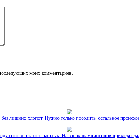
ля последующих моих комментариев.
без лишних хлопот. Нужно только посолить, остальное происхо
оду готовлю такой шашлык. На запах шампиньонов приходят даж