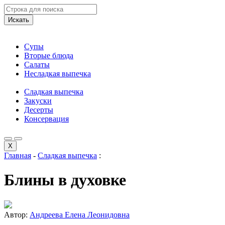
Искать
Супы
Вторые блюда
Салаты
Несладкая выпечка
Сладкая выпечка
Закуски
Десерты
Консервация
X
Главная
-
Сладкая выпечка
:
Блины в духовке
Автор:
Андреева Елена Леонидовна