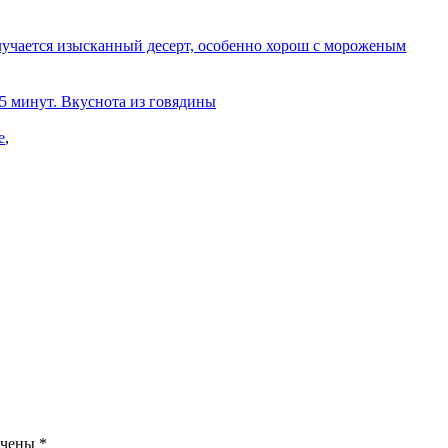
олучается изысканный десерт, особенно хорош с мороженым
 5 минут. Вкуснота из говядины
е
,
ечены
*