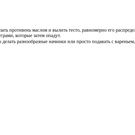
зать противень маслом и вылить тесто, равномерно его распреде
грами, которые затем опадут.
о делать разнообразные начинки или просто подавать с вареньем