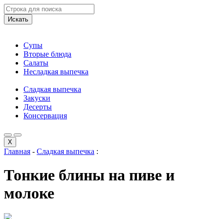
Искать
Супы
Вторые блюда
Салаты
Несладкая выпечка
Сладкая выпечка
Закуски
Десерты
Консервация
X
Главная
-
Сладкая выпечка
:
Тонкие блины на пиве и
молоке