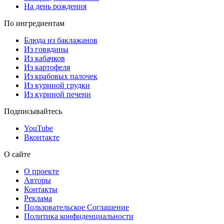
На день рождения
По ингредиентам
Блюда из баклажанов
Из говядины
Из кабачков
Из картофеля
Из крабовых палочек
Из куриной грудки
Из куриной печени
Подписывайтесь
YouTube
Вконтакте
О сайте
О проекте
Авторы
Контакты
Реклама
Пользовательское Соглашение
Политика конфиденциальности