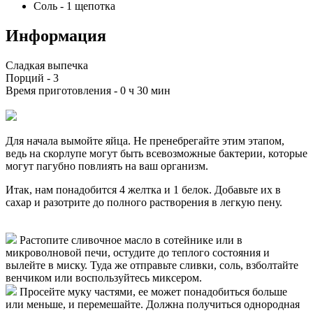
Соль
-
1
щепотка
Информация
Сладкая выпечка
Порций -
3
Время приготовления -
0 ч 30 мин
Для начала вымойте яйца. Не пренебрегайте этим этапом,
ведь на скорлупе могут быть всевозможные бактерии, которые
могут пагубно повлиять на ваш организм.
Итак, нам понадобится 4 желтка и 1 белок. Добавьте их в
сахар и разотрите до полного растворения в легкую пену.
Растопите сливочное масло в сотейнике или в
микроволновой печи, остудите до теплого состояния и
вылейте в миску. Туда же отправьте сливки, соль, взболтайте
венчиком или воспользуйтесь миксером.
Просейте муку частями, ее может понадобиться больше
или меньше, и перемешайте. Должна получиться однородная