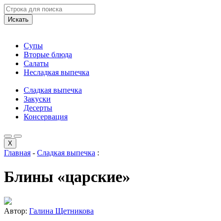
Искать
Супы
Вторые блюда
Салаты
Несладкая выпечка
Сладкая выпечка
Закуски
Десерты
Консервация
X
Главная
-
Сладкая выпечка
:
Блины «царские»
Автор:
Галина Щетникова