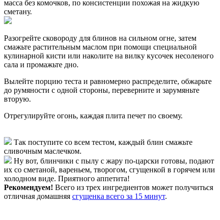
масса без комочков, по консистенции похожая на жидкую
сметану.
Разогрейте сковороду для блинов на сильном огне, затем
смажьте растительным маслом при помощи специальной
кулинарной кисти или наколите на вилку кусочек несоленого
сала и промажьте дно.
Вылейте порцию теста и равномерно распределите, обжарьте
до румяности с одной стороны, переверните и зарумяньте
вторую.
Отрегулируйте огонь, каждая плита печет по своему.
Так поступите со всем тестом, каждый блин смажьте
сливочным маслечком.
Ну вот, блинчики с пылу с жару по-царски готовы, подают
их со сметаной, вареньем, творогом, сгущенкой в горячем или
холодном виде. Приятного аппетита!
Рекомендуем!
Всего из трех ингредиентов может получиться
отличная домашняя
сгущенка всего за 15 минут
.