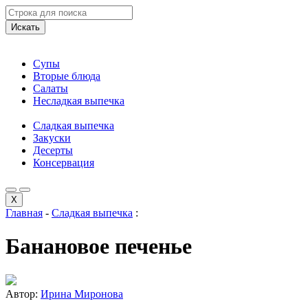
Искать
Супы
Вторые блюда
Салаты
Несладкая выпечка
Сладкая выпечка
Закуски
Десерты
Консервация
X
Главная
-
Сладкая выпечка
:
Банановое печенье
Автор:
Ирина Миронова