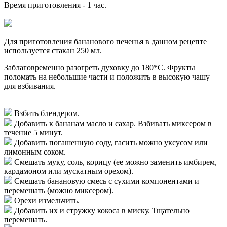
Время приготовления -
1 час
.
Для приготовления бананового печенья в данном рецепте
используется стакан 250 мл.
Заблаговременно разогреть духовку до 180*С. Фрукты
поломать на небольшие части и положить в высокую чашу
для взбивания.
Взбить блендером.
Добавить к бананам масло и сахар. Взбивать миксером в
течение 5 минут.
Добавить погашенную соду, гасить можно уксусом или
лимонным соком.
Смешать муку, соль, корицу (ее можно заменить имбирем,
кардамоном или мускатным орехом).
Смешать банановую смесь с сухими компонентами и
перемешать (можно миксером).
Орехи измельчить.
Добавить их и стружку кокоса в миску. Тщательно
перемешать.