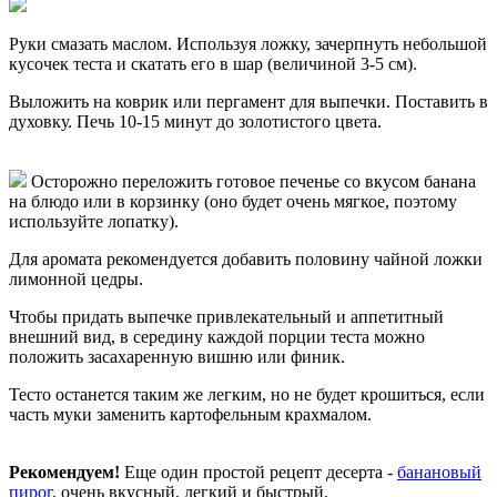
Руки смазать маслом. Используя ложку, зачерпнуть небольшой
кусочек теста и скатать его в шар (величиной 3-5 см).
Выложить на коврик или пергамент для выпечки. Поставить в
духовку. Печь 10-15 минут до золотистого цвета.
Осторожно переложить готовое печенье со вкусом банана
на блюдо или в корзинку (оно будет очень мягкое, поэтому
используйте лопатку).
Для аромата рекомендуется добавить половину чайной ложки
лимонной цедры.
Чтобы придать выпечке привлекательный и аппетитный
внешний вид, в середину каждой порции теста можно
положить засахаренную вишню или финик.
Тесто останется таким же легким, но не будет крошиться, если
часть муки заменить картофельным крахмалом.
Рекомендуем!
Еще один простой рецепт десерта -
банановый
пирог
, очень вкусный, легкий и быстрый.