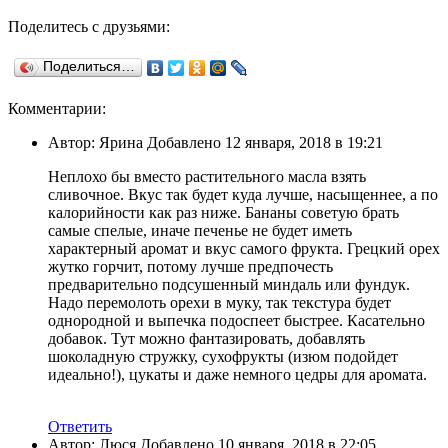
Поделитесь с друзьями:
Поделиться…
Комментарии:
Автор: Ярина Добавлено 12 января, 2018 в 19:21
Неплохо бы вместо растительного масла взять
сливочное. Вкус так будет куда лучше, насыщеннее, а по
калорийности как раз ниже. Бананы советую брать
самые спелые, иначе печенье не будет иметь
характерный аромат и вкус самого фрукта. Грецкий орех
жутко горчит, потому лучше предпочесть
предварительно подсушенный миндаль или фундук.
Надо перемолоть орехи в муку, так текстура будет
однородной и выпечка подоспеет быстрее. Касательно
добавок. Тут можно фантазировать, добавлять
шоколадную стружку, сухофрукты (изюм подойдет
идеально!), цукаты и даже немного цедры для аромата.
Ответить
Автор: Люся Добавлено 10 января, 2018 в 22:05